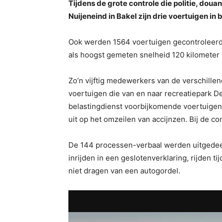
Tijdens de grote controle die politie, do
Nuijeneind in Bakel zijn drie voertuigen 
Ook werden 1564 voertuigen gecontroleerd 
als hoogst gemeten snelheid 120 kilometer 
Zo’n vijftig medewerkers van de verschill
voertuigen die van en naar recreatiepark D
belastingdienst voorbijkomende voertuige
uit op het omzeilen van accijnzen. Bij de 
De 144 processen-verbaal werden uitgedeel
inrijden in een geslotenverklaring, rijden ti
niet dragen van een autogordel.