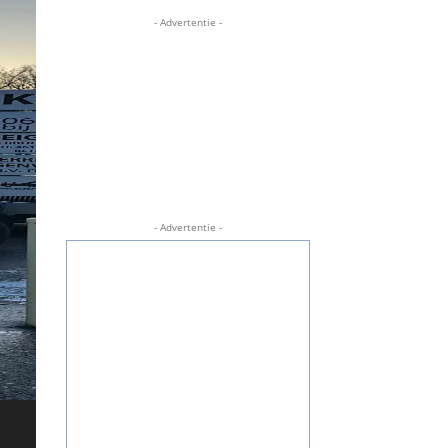
- Advertentie -
- Advertentie -