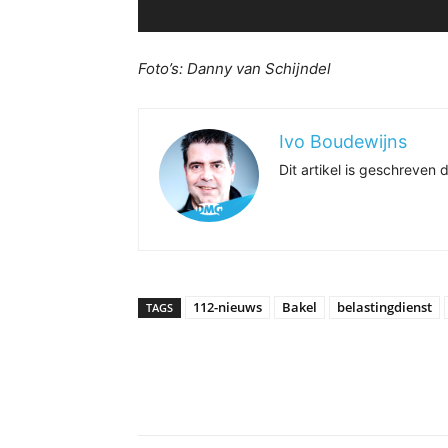
Foto’s: Danny van Schijndel
Ivo Boudewijns
Dit artikel is geschreve
112-nieuws
Bakel
belastingdienst
TAGS