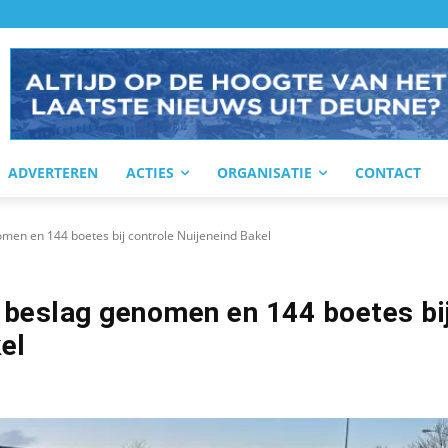
ADVERTEREN
ACTIES
ORGANISATIE
CONTACT
men en 144 boetes bij controle Nuijeneind Bakel
 beslag genomen en 144 boetes bi
el