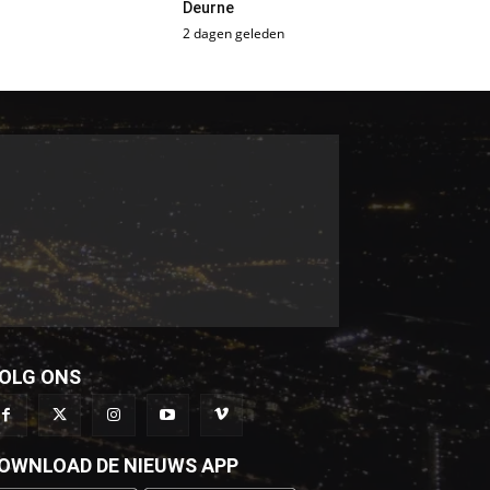
Deurne
2 dagen geleden
OLG ONS
OWNLOAD DE NIEUWS APP