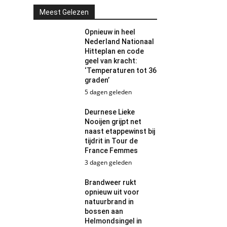
Meest Gelezen
Opnieuw in heel
Nederland Nationaal
Hitteplan en code
geel van kracht:
‘Temperaturen tot 36
graden’
5 dagen geleden
Deurnese Lieke
Nooijen grijpt net
naast etappewinst bij
tijdrit in Tour de
France Femmes
3 dagen geleden
Brandweer rukt
opnieuw uit voor
natuurbrand in
bossen aan
Helmondsingel in