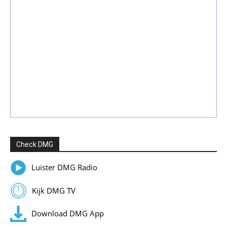
Check DMG
Luister DMG Radio
Kijk DMG TV
Download DMG App