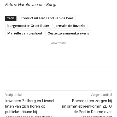
Foto’s: Harold van der Burgt
‘Product uit Het Land van de Peel’
TAGS
burgemeester Greet Buter
Jermain de Rozario
Mariëlle van Lieshout
Oesterzwammenkwekerij
- Advertentie -
Vorig artikel
Volgend artikel
Inwoners Zeilberg en Liessel
Boeren uiten zorgen bij
laten van zich horen op
informatiebijeenkomst ZLTO
publieke tribune bij
de Peel in Deurne over