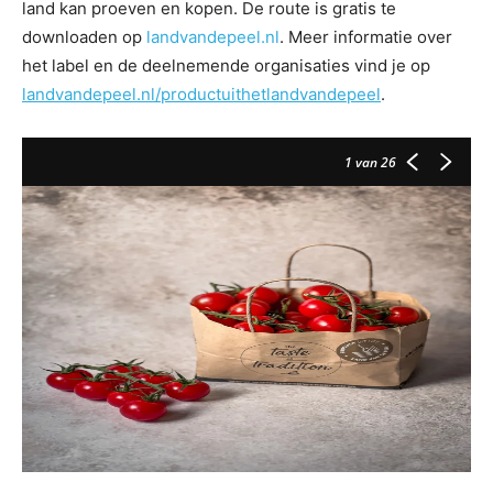
land kan proeven en kopen. De route is gratis te
downloaden op
landvandepeel.nl
. Meer informatie over
het label en de deelnemende organisaties vind je op
landvandepeel.nl/productuithetlandvandepeel
.
1
van 26