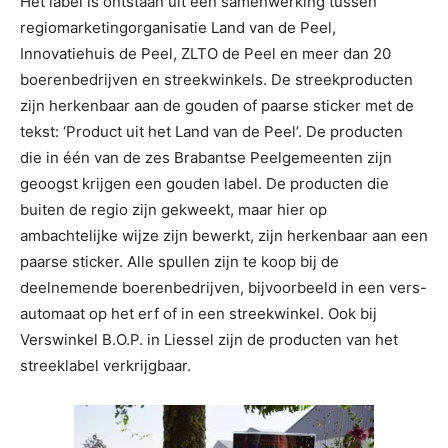
Het label is ontstaan uit een samenwerking tussen
regiomarketingorganisatie Land van de Peel,
Innovatiehuis de Peel, ZLTO de Peel en meer dan 20
boerenbedrijven en streekwinkels. De streekproducten
zijn herkenbaar aan de gouden of paarse sticker met de
tekst: ‘Product uit het Land van de Peel’. De producten
die in één van de zes Brabantse Peelgemeenten zijn
geoogst krijgen een gouden label. De producten die
buiten de regio zijn gekweekt, maar hier op
ambachtelijke wijze zijn bewerkt, zijn herkenbaar aan een
paarse sticker. Alle spullen zijn te koop bij de
deelnemende boerenbedrijven, bijvoorbeeld in een vers-
automaat op het erf of in een streekwinkel. Ook bij
Verswinkel B.O.P. in Liessel zijn de producten van het
streeklabel verkrijgbaar.