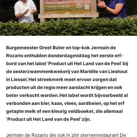
Burgemeester Greet Buter en top-kok Jermain de
Rozario onthulden donderdagmiddag het eerste erf-
bord van het label ‘Product uit Het Land van de Peel’ bij
de oesterzwammenkwekerij van Mariëlle van Lieshout
in Liessel. Het streekmerk moet ervoor zorgen dat
producten uit de regio meer aandacht krijgen en ook
beter verkocht worden. Het label wordt bijvoorbeeld al
verbonden aan bier, kaas, vlees, aardbeien, op het erf
getapte melk of een kleurig veldboeket, die allemaal
‘Product uit Het Land van de Peel’ zijn.
Jermain de Rozario die ook in zijn sterrenrestaurant De