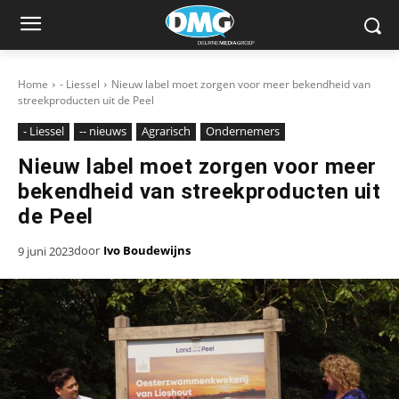
Home
- Liessel
Nieuw label moet zorgen voor meer bekendheid van
streekproducten uit de Peel
- Liessel
-- nieuws
Agrarisch
Ondernemers
Nieuw label moet zorgen voor meer
bekendheid van streekproducten uit
de Peel
door
Ivo Boudewijns
9 juni 2023