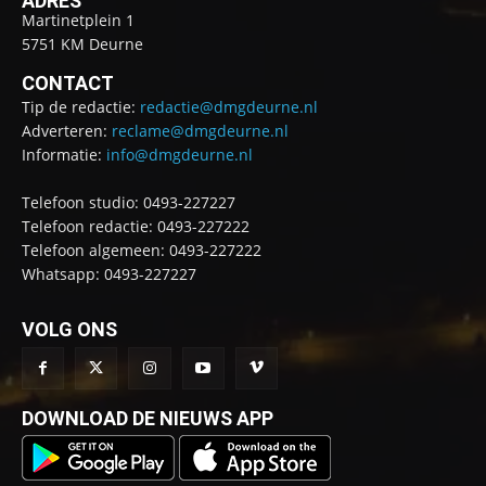
ADRES
Martinetplein 1
5751 KM Deurne
CONTACT
Tip de redactie:
redactie@dmgdeurne.nl
Adverteren:
reclame@dmgdeurne.nl
Informatie:
info@dmgdeurne.nl
Telefoon studio: 0493-227227
Telefoon redactie: 0493-227222
Telefoon algemeen: 0493-227222
Whatsapp: 0493-227227
VOLG ONS
DOWNLOAD DE NIEUWS APP