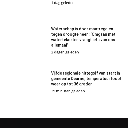
1 dag geleden
Waterschap is door maatregelen
tegen droogte heen: ‘Omgaan met
watertekorten vraagt iets van ons
allemaal’
2 dagen geleden
Vijfde regionale hittegolf van start in
gemeente Deurne; temperatuur loopt
weer op tot 36 graden
25 minuten geleden