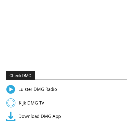
Check DMG
Luister DMG Radio
Kijk DMG TV
Download DMG App