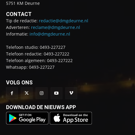
5751 KM Deurne
CONTACT
Tip de redactie:
redactie@dmgdeurne.nl
Adverteren:
reclame@dmgdeurne.nl
Informatie:
info@dmgdeurne.nl
Telefoon studio: 0493-227227
Telefoon redactie: 0493-227222
Telefoon algemeen: 0493-227222
Whatsapp: 0493-227227
VOLG ONS
DOWNLOAD DE NIEUWS APP