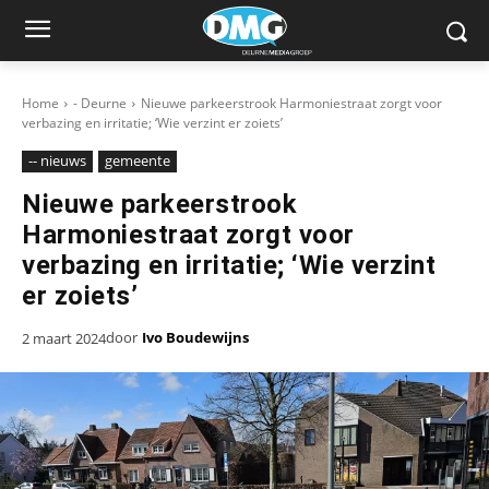
Home
- Deurne
Nieuwe parkeerstrook Harmoniestraat zorgt voor
verbazing en irritatie; ‘Wie verzint er zoiets’
-- nieuws
gemeente
Nieuwe parkeerstrook
Harmoniestraat zorgt voor
verbazing en irritatie; ‘Wie verzint
er zoiets’
door
Ivo Boudewijns
2 maart 2024