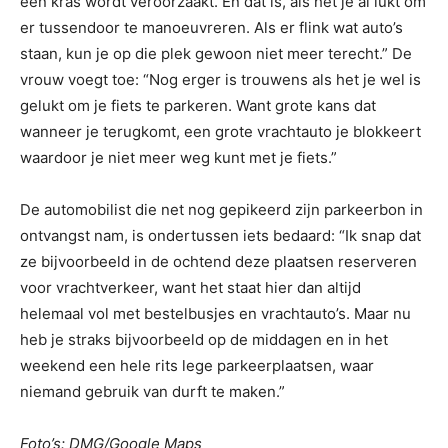
een kras wordt veroorzaakt. En dat is, als het je al lukt om
er tussendoor te manoeuvreren. Als er flink wat auto’s
staan, kun je op die plek gewoon niet meer terecht.” De
vrouw voegt toe: “Nog erger is trouwens als het je wel is
gelukt om je fiets te parkeren. Want grote kans dat
wanneer je terugkomt, een grote vrachtauto je blokkeert
waardoor je niet meer weg kunt met je fiets.”
De automobilist die net nog gepikeerd zijn parkeerbon in
ontvangst nam, is ondertussen iets bedaard: “Ik snap dat
ze bijvoorbeeld in de ochtend deze plaatsen reserveren
voor vrachtverkeer, want het staat hier dan altijd
helemaal vol met bestelbusjes en vrachtauto’s. Maar nu
heb je straks bijvoorbeeld op de middagen en in het
weekend een hele rits lege parkeerplaatsen, waar
niemand gebruik van durft te maken.”
Foto’s: DMG/Google Maps