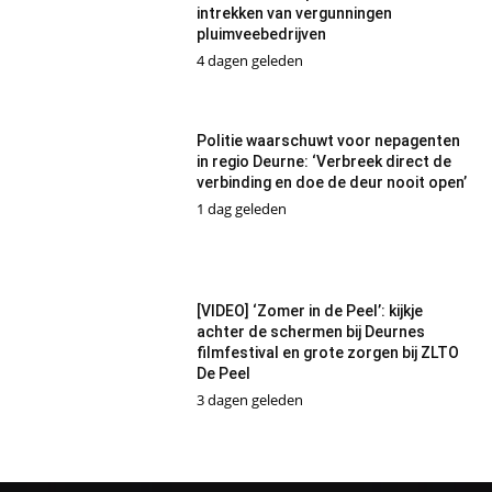
intrekken van vergunningen
pluimveebedrijven
4 dagen geleden
Politie waarschuwt voor nepagenten
in regio Deurne: ‘Verbreek direct de
verbinding en doe de deur nooit open’
1 dag geleden
[VIDEO] ‘Zomer in de Peel’: kijkje
achter de schermen bij Deurnes
filmfestival en grote zorgen bij ZLTO
De Peel
3 dagen geleden