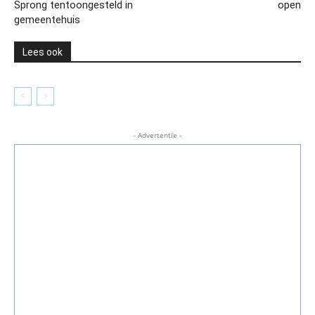
Sprong tentoongesteld in
open
gemeentehuis
Lees ook
- Advertentie -