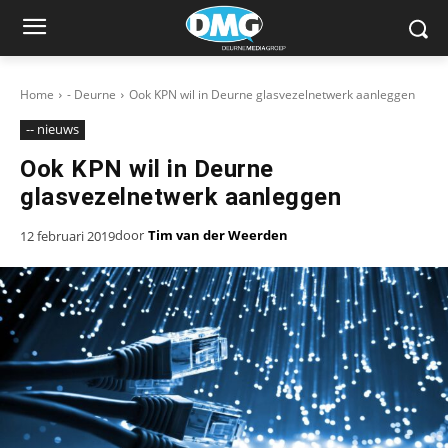
Home
- Deurne
Ook KPN wil in Deurne glasvezelnetwerk aanleggen
-- nieuws
Ook KPN wil in Deurne
glasvezelnetwerk aanleggen
door
Tim van der Weerden
12 februari 2019