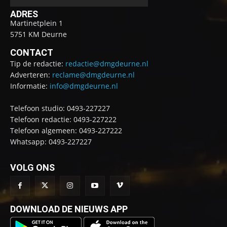
ADRES
Martinetplein 1
5751 KM Deurne
CONTACT
Tip de redactie:
redactie@dmgdeurne.nl
Adverteren:
reclame@dmgdeurne.nl
Informatie:
info@dmgdeurne.nl
Telefoon studio: 0493-227227
Telefoon redactie: 0493-227222
Telefoon algemeen: 0493-227222
Whatsapp: 0493-227227
VOLG ONS
DOWNLOAD DE NIEUWS APP