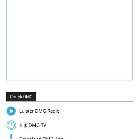
Check DMG
Luister DMG Radio
Kijk DMG TV