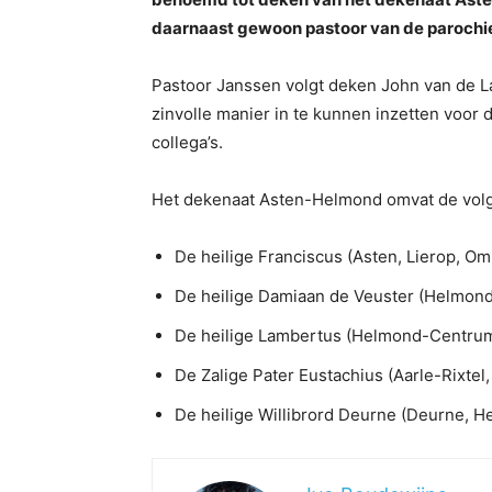
daarnaast gewoon pastoor van de parochie 
Pastoor Janssen volgt deken John van de La
zinvolle manier in te kunnen inzetten voor 
collega’s.
Het dekenaat Asten-Helmond omvat de vol
De heilige Franciscus (Asten, Lierop, 
De heilige Damiaan de Veuster (Helmond
De heilige Lambertus (Helmond-Centrum
De Zalige Pater Eustachius (Aarle-Rixtel
De heilige Willibrord Deurne (Deurne, He