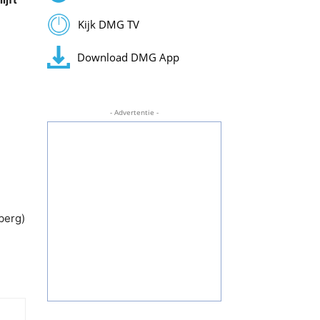
Kijk DMG TV
Download DMG App
- Advertentie -
berg)