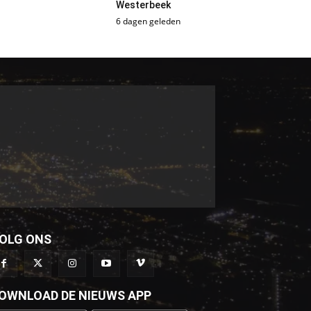
Westerbeek
6 dagen geleden
OLG ONS
OWNLOAD DE NIEUWS APP