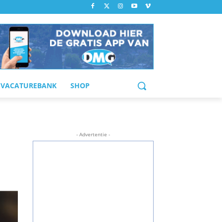
VACATUREBANK
SHOP
- Advertentie -