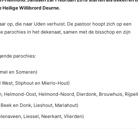
Heilige Willibrord Deurne.
ar op, die naar Uden verhuist. De pastoor hoopt zich op een
de parochies in het dekenaat, samen met de bisschop en zijn
gende parochies:
Ommel en Someren)
 West, Stiphout en Mierlo-Hout)
, Helmond-Oost, Helmond-Noord, Dierdonk, Brouwhuis, Rijpel
, Beek en Donk, Lieshout, Mariahout)
lenaveen, Liessel, Neerkant, Vlierden)