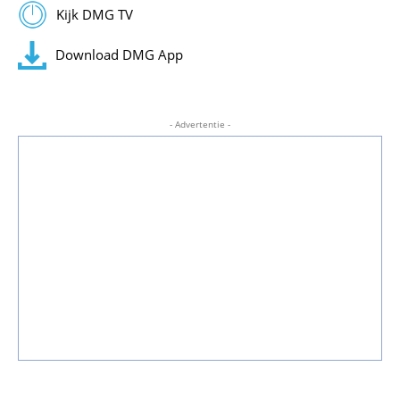
Kijk DMG TV
Download DMG App
- Advertentie -