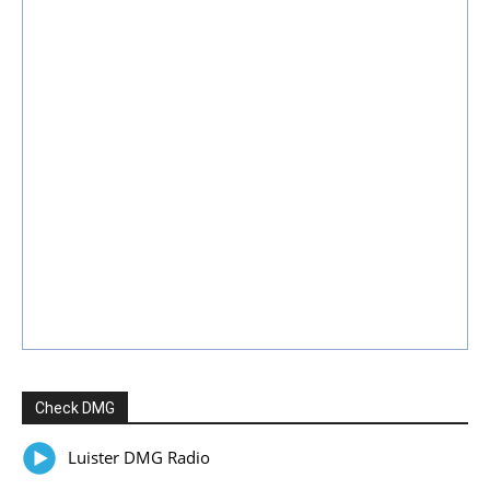
Check DMG
Luister DMG Radio