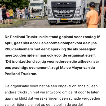
De Peelland Truckrun die stond gepland voor zondag 16
april, gaat niet door. Een enorme domper voor de bijna
200 deelnemers met een beperking die als passagier
mee zouden rijden maar ook voor de organisatie zelf.
“Dit is ontzettend spijtig voor iedereen die uitkeek naar
ons prachtige evenement”, zegt Maico Meyer van de
Peelland Truckrun.
De organisatie vindt het na een ongeval onlangs bij een
andere truckrun niet verantwoord om de rit door te laten
gaan nu blijkt dat verzekeringen geen schade vergoeden
van bijrijders die niet op een stoel in de gordel