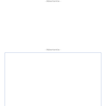
- Advertentie -
- Advertentie -