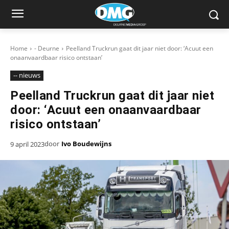
Home
- Deurne
Peelland Truckrun gaat dit jaar niet door: ‘Acuut een
onaanvaardbaar risico ontstaan’
-- nieuws
Peelland Truckrun gaat dit jaar niet
door: ‘Acuut een onaanvaardbaar
risico ontstaan’
door
Ivo Boudewijns
9 april 2023