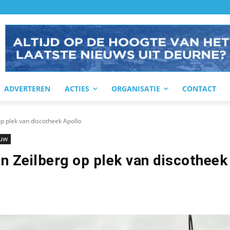
ADVERTEREN
ACTIES
ORGANISATIE
CONTACT
op plek van discotheek Apollo
uw
n Zeilberg op plek van discotheek