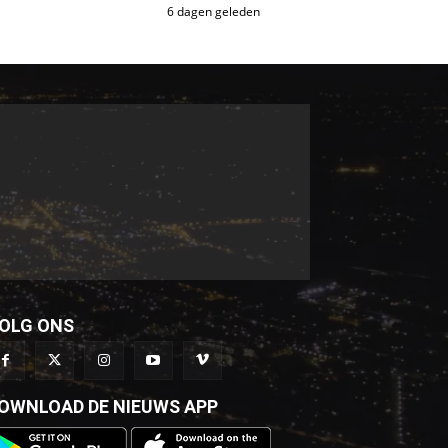
6 dagen geleden
OLG ONS
OWNLOAD DE NIEUWS APP