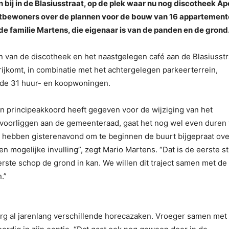
n bij in de Blasiusstraat, op de plek waar nu nog discotheek Ap
tbewoners over de plannen voor de bouw van 16 appartemen
 familie Martens, die eigenaar is van de panden en de grond
 van de discotheek en het naastgelegen café aan de Blasiusstr
rijkomt, in combinatie met het achtergelegen parkeerterrein,
 de 31 huur- en koopwoningen.
n principeakkoord heeft gegeven voor de wijziging van het
voorliggen aan de gemeenteraad, gaat het nog wel even duren
 hebben gisterenavond om te beginnen de buurt bijgepraat ove
n mogelijke invulling”, zegt Mario Martens. “Dat is de eerste st
rste schop de grond in kan. We willen dit traject samen met de
.”
erg al jarenlang verschillende horecazaken. Vroeger samen met