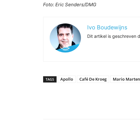
Foto: Eric Senders/DMG
Ivo Boudewijns
Dit artikel is geschreve
Apollo
Café De Kroeg
Mario Marten
TAGS
Delen