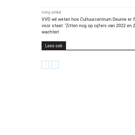
Vorig artikel
VVD wil weten hoe Cultuurcentrum Deurne er f
voor staat: ‘Zitten nog op cijfers van 2022 en 
wachten’
Lees ook