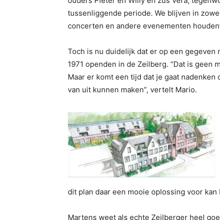
ouders Pieter en Willy en zus Vera, tegenwo
tussenliggende periode. We blijven in zowe
concerten en andere evenementen houden”, 
Toch is nu duidelijk dat er op een gegeven
1971 openden in de Zeilberg. “Dat is geen ma
Maar er komt een tijd dat je gaat nadenken
van uit kunnen maken”, vertelt Mario.
dit plan daar een mooie oplossing voor kan 
Martens weet als echte Zeilberger heel go