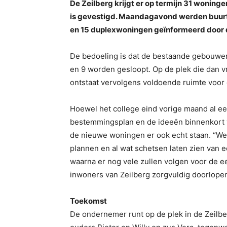
De Zeilberg krijgt er op termijn 31 woninge
is gevestigd. Maandagavond werden buur
en 15 duplexwoningen geïnformeerd door de
De bedoeling is dat de bestaande gebouwen
en 9 worden gesloopt. Op de plek die dan v
ontstaat vervolgens voldoende ruimte voor
Hoewel het college eind vorige maand al ee
bestemmingsplan en de ideeën binnenkort 
de nieuwe woningen er ook echt staan. “We
plannen en al wat schetsen laten zien van ee
waarna er nog vele zullen volgen voor de ee
inwoners van Zeilberg zorgvuldig doorlopen
Toekomst
De ondernemer runt op de plek in de Zeilb