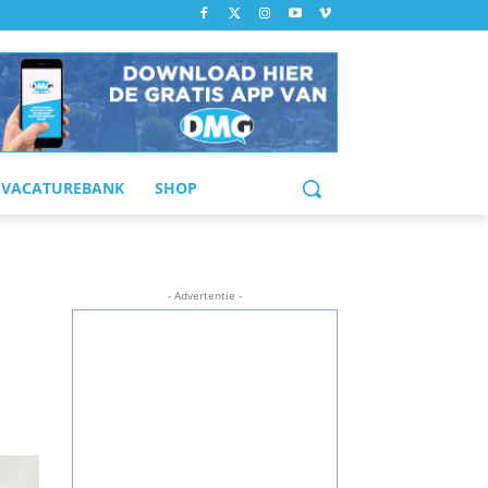
VACATUREBANK
SHOP
- Advertentie -