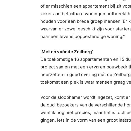
of er misschien een appartement bij zit voo
zeker aan betaalbare woningen ontbreekt h
houden voor een brede groep mensen. Er k
waarvan er zowel geschikt zijn voor starter
naar een levensloopbestendige woning.”
‘Mét en vóór de Zeilberg’
De toekomstige 16 appartementen en 15 du
project samen met een ervaren bouwbedrijf 
neerzetten in goed overleg mét de Zeilberg 
toekomst een plek is waar mensen graag ver
Voor de sloophamer wordt ingezet, komt er 
de oud-bezoekers van de verschillende ho
weet ik nog niet precies, maar het is toch ee
gingen. Iets in de vorm van een groot laatst