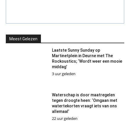
Meest Gelezen
Laatste Sunny Sunday op
Martinetplein in Deurne met The
Rockoustics; ‘Wordt weer een mooie
middag’
3 uur geleden
Waterschap is door maatregelen
tegen droogte heen: ‘Omgaan met
watertekorten vraagt iets van ons
allemaal’
22 uur geleden