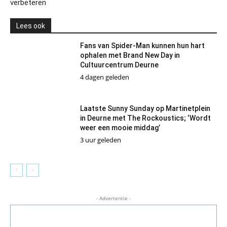
verbeteren
Lees ook
Fans van Spider-Man kunnen hun hart
ophalen met Brand New Day in
Cultuurcentrum Deurne
4 dagen geleden
Laatste Sunny Sunday op Martinetplein
in Deurne met The Rockoustics; ‘Wordt
weer een mooie middag’
3 uur geleden
- Advertentie -