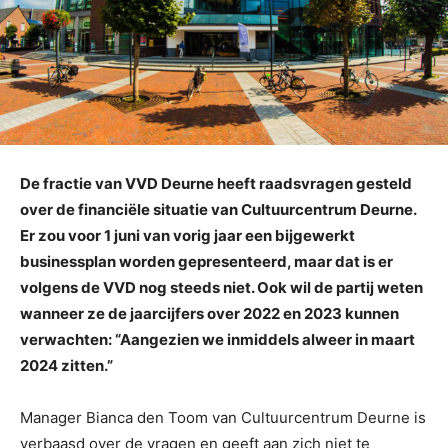
De fractie van VVD Deurne heeft raadsvragen gesteld
over de financiële situatie van Cultuurcentrum Deurne.
Er zou voor 1 juni van vorig jaar een bijgewerkt
businessplan worden gepresenteerd, maar dat is er
volgens de VVD nog steeds niet. Ook wil de partij weten
wanneer ze de jaarcijfers over 2022 en 2023 kunnen
verwachten: “Aangezien we inmiddels alweer in maart
2024 zitten.”
Manager Bianca den Toom van Cultuurcentrum Deurne is
verbaasd over de vragen en geeft aan zich niet te