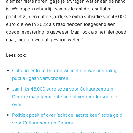
alsmaar niets horen, ga je je afvragen wat er aan de hand
is. We hopen natuurlijk van harte dat de resultaten
positief zijn en dat de jaarlijkse extra subsidie van 46.000
euro die we in 2022 als raad hebben toegekend een
goede investering is geweest. Maar ook als het niet goed
gaat, moeten we dat gewoon weten.”
Lees ook:
Cultuurcentrum Deurne wil met nieuwe uitstraling
publiek gaan verwonderen
Jaarlijks 46.000 euro extra voor Cultuurcentrum
Deurne maar gemeente neemt verhuurdersrol niet
over
Politiek positief over ‘echt de laatste keer’ extra geld
voor Cultuurcentrum Deurne