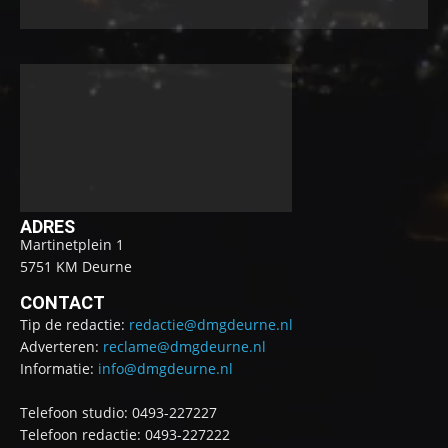
ADRES
Martinetplein 1
5751 KM Deurne
CONTACT
Tip de redactie:
redactie@dmgdeurne.nl
Adverteren:
reclame@dmgdeurne.nl
Informatie:
info@dmgdeurne.nl
Telefoon studio: 0493-227227
Telefoon redactie: 0493-227222