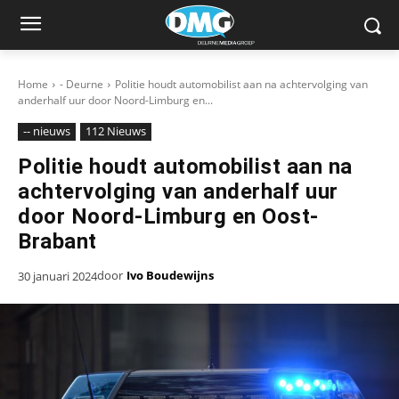
Home
- Deurne
Politie houdt automobilist aan na achtervolging van
anderhalf uur door Noord-Limburg en...
-- nieuws
112 Nieuws
Politie houdt automobilist aan na
achtervolging van anderhalf uur
door Noord-Limburg en Oost-
Brabant
door
Ivo Boudewijns
30 januari 2024