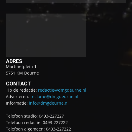
ADRES
Martinetplein 1
5751 KM Deurne
CONTACT
Tip de redactie:
redactie@dmgdeurne.nl
Adverteren:
reclame@dmgdeurne.nl
Informatie:
info@dmgdeurne.nl
Telefoon studio: 0493-227227
Telefoon redactie: 0493-227222
Telefoon algemeen: 0493-227222