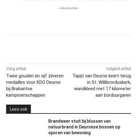
- Advertentie -
Vorig artikel
Volgend artikel
Twee gouden en vijf zilveren
Tapijt van Deurne keert terug
medailles voor KDO Deurne
in St. Willibrorduskerk;
bij Brabantse
wandkleed met 17 kilometer
kampioenschappen
aan borduurgaren
Lees ook
Brandweer stuit bij blussen van
natuurbrand in Deurnese bossen op
sporen van bewoning