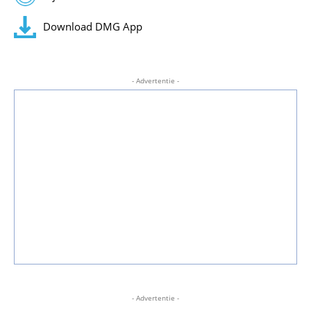
Download DMG App
- Advertentie -
- Advertentie -