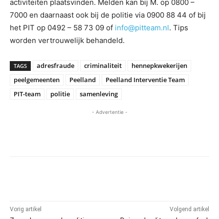
activiteiten plaatsvinden. Melden kan bij M. op 0800 –
7000 en daarnaast ook bij de politie via 0900 88 44 of bij
het PIT op 0492 – 58 73 09 of
info@pitteam.nl
. Tips
worden vertrouwelijk behandeld.
adresfraude
criminaliteit
hennepkwekerijen
TAGS
peelgemeenten
Peelland
Peelland Interventie Team
PIT-team
politie
samenleving
- Advertentie -
Vorig artikel
Volgend artikel