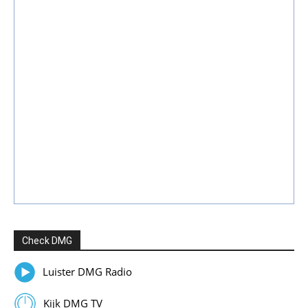
Check DMG
Luister DMG Radio
Kijk DMG TV