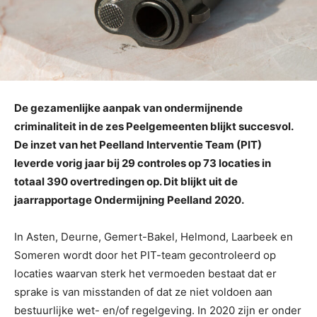
De gezamenlijke aanpak van ondermijnende
criminaliteit in de zes Peelgemeenten blijkt succesvol.
De inzet van het Peelland Interventie Team (PIT)
leverde vorig jaar bij 29 controles op 73 locaties in
totaal 390 overtredingen op. Dit blijkt uit de
jaarrapportage Ondermijning Peelland 2020.
In Asten, Deurne, Gemert-Bakel, Helmond, Laarbeek en
Someren wordt door het PIT-team gecontroleerd op
locaties waarvan sterk het vermoeden bestaat dat er
sprake is van misstanden of dat ze niet voldoen aan
bestuurlijke wet- en/of regelgeving. In 2020 zijn er onder