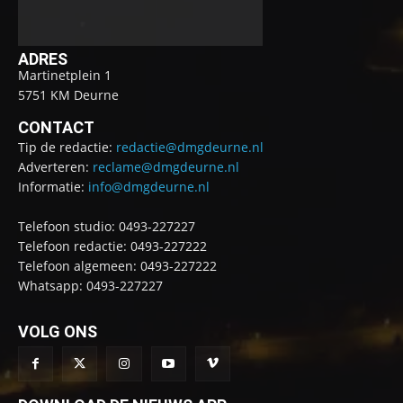
ADRES
Martinetplein 1
5751 KM Deurne
CONTACT
Tip de redactie:
redactie@dmgdeurne.nl
Adverteren:
reclame@dmgdeurne.nl
Informatie:
info@dmgdeurne.nl
Telefoon studio: 0493-227227
Telefoon redactie: 0493-227222
Telefoon algemeen: 0493-227222
Whatsapp: 0493-227227
VOLG ONS