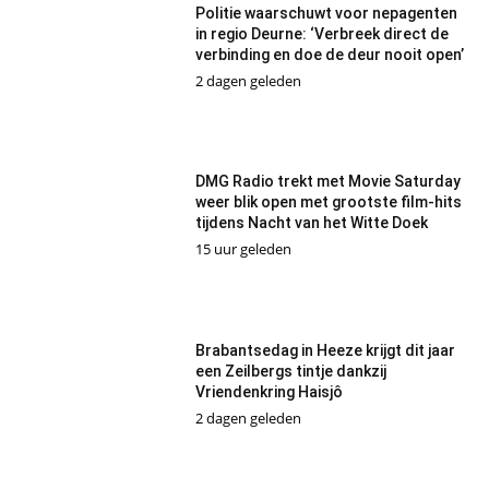
Politie waarschuwt voor nepagenten
in regio Deurne: ‘Verbreek direct de
verbinding en doe de deur nooit open’
2 dagen geleden
DMG Radio trekt met Movie Saturday
weer blik open met grootste film-hits
tijdens Nacht van het Witte Doek
15 uur geleden
Brabantsedag in Heeze krijgt dit jaar
een Zeilbergs tintje dankzij
Vriendenkring Haisjô
2 dagen geleden