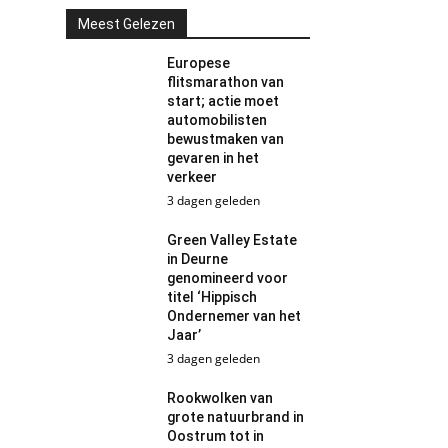
Meest Gelezen
Europese
flitsmarathon van
start; actie moet
automobilisten
bewustmaken van
gevaren in het
verkeer
3 dagen geleden
Green Valley Estate
in Deurne
genomineerd voor
titel ‘Hippisch
Ondernemer van het
Jaar’
3 dagen geleden
Rookwolken van
grote natuurbrand in
Oostrum tot in