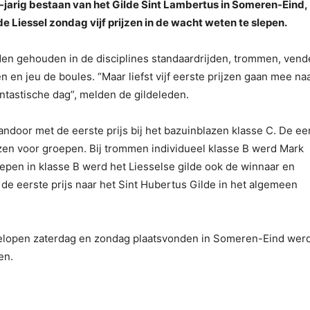
5-jarig bestaan van het Gilde Sint Lambertus in Someren-Eind,
e Liessel zondag vijf prijzen in de wacht weten te slepen.
den gehouden in de disciplines standaardrijden, trommen, vend
en jeu de boules. “Maar liefst vijf eerste prijzen gaan mee na
antastische dag”, melden de gildeleden.
ndoor met de eerste prijs bij het bazuinblazen klasse C. De ee
lazen voor groepen. Bij trommen individueel klasse B werd Mark
epen in klasse B werd het Liesselse gilde ook de winnaar en
de eerste prijs naar het Sint Hubertus Gilde in het algemeen
fgelopen zaterdag en zondag plaatsvonden in Someren-Eind wer
en.