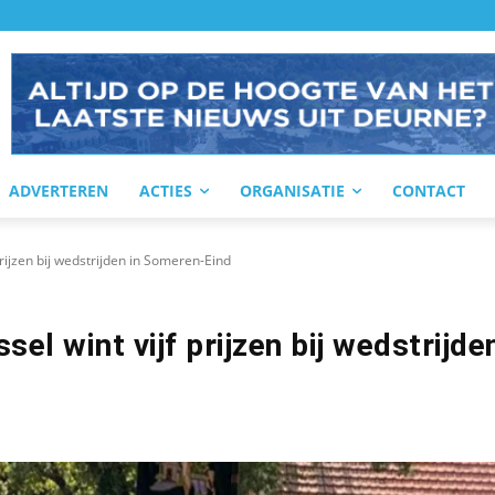
ADVERTEREN
ACTIES
ORGANISATIE
CONTACT
prijzen bij wedstrijden in Someren-Eind
sel wint vijf prijzen bij wedstrijde