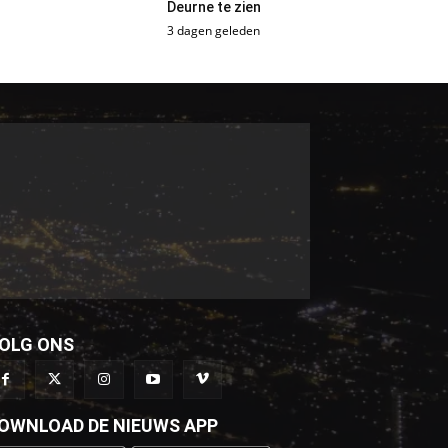
Deurne te zien
3 dagen geleden
OLG ONS
OWNLOAD DE NIEUWS APP