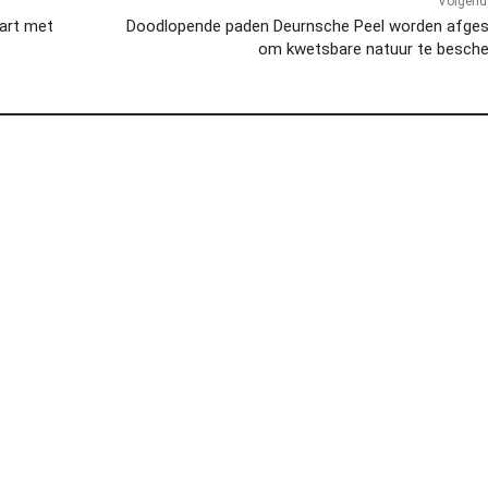
Volgend 
art met
Doodlopende paden Deurnsche Peel worden afges
om kwetsbare natuur te besch