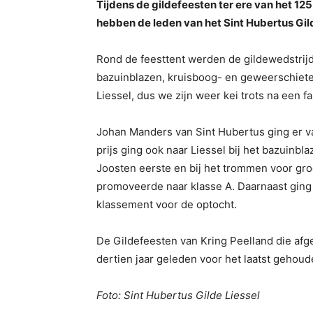
Tijdens de gildefeesten ter ere van het 12
hebben de leden van het Sint Hubertus Gild
Rond de feesttent werden de gildewedstrij
bazuinblazen, kruisboog- en geweerschieten 
Liessel, dus we zijn weer kei trots na een f
Johan Manders van Sint Hubertus ging er va
prijs ging ook naar Liessel bij het bazuinb
Joosten eerste en bij het trommen voor gro
promoveerde naar klasse A. Daarnaast ging 
klassement voor de optocht.
De Gildefeesten van Kring Peelland die a
dertien jaar geleden voor het laatst gehoud
Foto: Sint Hubertus Gilde Liessel