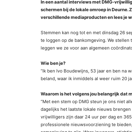
In een aantal interviews met DMG-vrijwilli
schermen bij de lokale omroep in Deurne. Z
verschillende mediaproducten en lees je w
Stemmen kan nog tot en met dinsdag 26 se
te loggen op de bankomgeving. We stellen t
leggen we ze voor aan algemeen coördinato
Wie ben je?
“Ik ben Ivo Boudewijns, 53 jaar en ben na 
beland, waar ik inmiddels al weer ruim 20 j
Waarom is het volgens jou belangrijk da
“Met een stem op DMG steun je ons niet alle
dagelijks het laatste lokale nieuws brengen 
vrijwilligers zijn daar 24 uur per dag en 3
professionele nieuwsvoorziening te biede