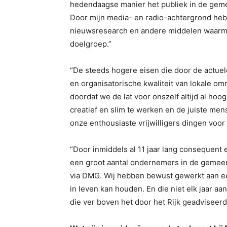
hedendaagse manier het publiek in de geme
Door mijn media- en radio-achtergrond heb
nieuwsresearch en andere middelen waarm
doelgroep.”
“De steeds hogere eisen die door de actuel
en organisatorische kwaliteit van lokale om
doordat we de lat voor onszelf altijd al ho
creatief en slim te werken en de juiste men
onze enthousiaste vrijwilligers dingen voor
“Door inmiddels al 11 jaar lang consequent
een groot aantal ondernemers in de gemeen
via DMG. Wij hebben bewust gewerkt aan ee
in leven kan houden. En die niet elk jaar a
die ver boven het door het Rijk geadviseerd