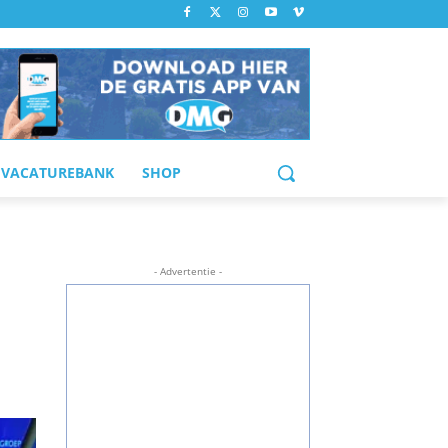
VACATUREBANK
SHOP
- Advertentie -