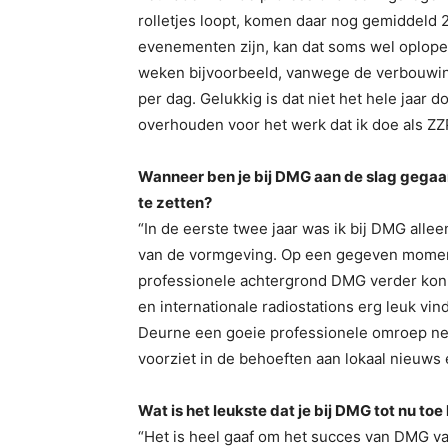
rolletjes loopt, komen daar nog gemiddeld 20
evenementen zijn, kan dat soms wel oplopen 
weken bijvoorbeeld, vanwege de verbouwing 
per dag. Gelukkig is dat niet het hele jaar d
overhouden voor het werk dat ik doe als ZZ
Wanneer ben je bij DMG aan de slag gegaan 
te zetten?
“In de eerste twee jaar was ik bij DMG allee
van de vormgeving. Op een gegeven moment 
professionele achtergrond DMG verder kon h
en internationale radiostations erg leuk vind
Deurne een goeie professionele omroep nee
voorziet in de behoeften aan lokaal nieuws 
Wat is het leukste dat je bij DMG tot nu 
“Het is heel gaaf om het succes van DMG van