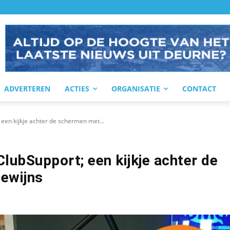
ADVERTEREN
ACTIES
ORGANISATIE
CONTACT
een kijkje achter de schermen met...
lubSupport; een kijkje achter de
ewijns