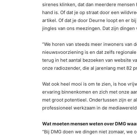
sirenes klinken, dat dan meerdere mensen 
hand is. Of dat je op straat door een wild
artikel. Of dat je door Deurne loopt en er b
jingles van ons meezingen. Dat zijn dingen
“We horen van steeds meer inwoners van d
nieuwsvoorziening is en dat zelfs regional
terug in het aantal bezoeken van website v
onze radiozender, die al jarenlang met 82 p
Wat ook heel mooi is om te zien, is hoe vri
ervaring binnenkomen en zich met onze aan
met groot potentieel. Ondertussen zijn er a
professioneel werkzaam in de mediawereld
Wat moeten mensen weten over DMG waar j
“Bij DMG doen we dingen niet zomaar, we o