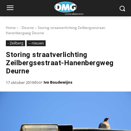
Home
- Deurne
Storing straatverlichting Zeilbergsestraat-
Hanenbergweg Deurne
- Zeilberg
-- nieuws
Storing straatverlichting
Zeilbergsestraat-Hanenbergweg
Deurne
door
Ivo Boudewijns
17 oktober 2019