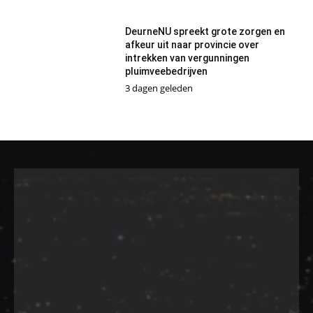
DeurneNU spreekt grote zorgen en
afkeur uit naar provincie over
intrekken van vergunningen
pluimveebedrijven
3 dagen geleden