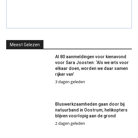
Meest Gelezen
Al 80 aanmeldingen voor kienavond
voor Sara Joosten: ‘Als we iets voor
elkaar doen, worden we daar samen
rijker van’
3 dagen geleden
Bluswerkzaamheden gaan door bij
natuurband in Oostrum; helikopters
blijven voorlopig aan de grond
2 dagen geleden