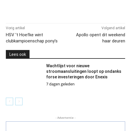
Vorig artikel
Volgend artikel
HSV ’t Hoefke wint
Apollo opent dit weekend
clubkampioenschap pony’s
haar deuren
Lees ook
Wachtlijst voor nieuwe
stroomaansluitingen loopt op ondanks
forse investeringen door Enexis
7 dagen geleden
- Advertentie -