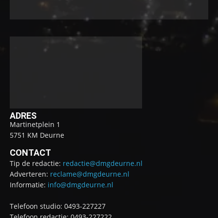
ADRES
Martinetplein 1
5751 KM Deurne
CONTACT
Tip de redactie:
redactie@dmgdeurne.nl
Adverteren:
reclame@dmgdeurne.nl
Informatie:
info@dmgdeurne.nl
Telefoon studio: 0493-227227
Telefoon redactie: 0493-227222