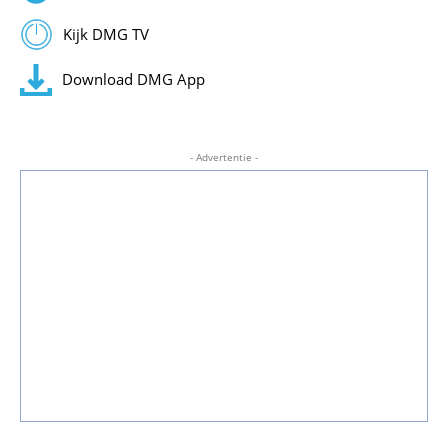
Kijk DMG TV
Download DMG App
- Advertentie -