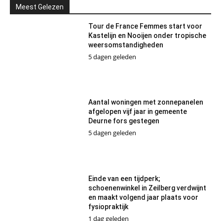
Meest Gelezen
Tour de France Femmes start voor
Kastelijn en Nooijen onder tropische
weersomstandigheden
5 dagen geleden
Aantal woningen met zonnepanelen
afgelopen vijf jaar in gemeente
Deurne fors gestegen
5 dagen geleden
Einde van een tijdperk;
schoenenwinkel in Zeilberg verdwijnt
en maakt volgend jaar plaats voor
fysiopraktijk
1 dag geleden