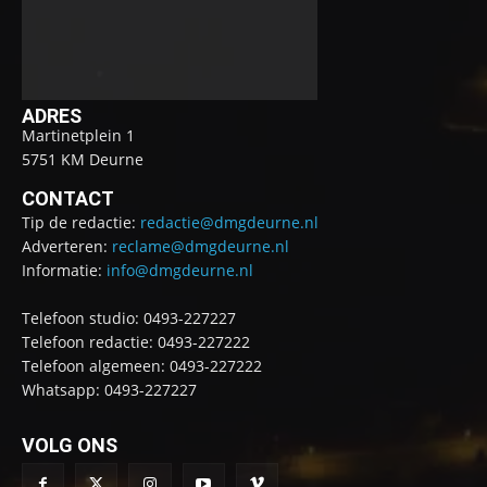
ADRES
Martinetplein 1
5751 KM Deurne
CONTACT
Tip de redactie:
redactie@dmgdeurne.nl
Adverteren:
reclame@dmgdeurne.nl
Informatie:
info@dmgdeurne.nl
Telefoon studio: 0493-227227
Telefoon redactie: 0493-227222
Telefoon algemeen: 0493-227222
Whatsapp: 0493-227227
VOLG ONS