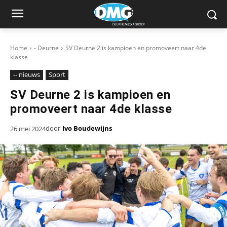
Home
- Deurne
SV Deurne 2 is kampioen en promoveert naar 4de
klasse
-- nieuws
Sport
SV Deurne 2 is kampioen en
promoveert naar 4de klasse
door
Ivo Boudewijns
26 mei 2024