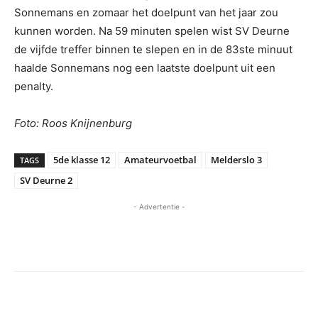
Sonnemans en zomaar het doelpunt van het jaar zou
kunnen worden. Na 59 minuten spelen wist SV Deurne
de vijfde treffer binnen te slepen en in de 83ste minuut
haalde Sonnemans nog een laatste doelpunt uit een
penalty.
Foto: Roos Knijnenburg
5de klasse 12
Amateurvoetbal
Melderslo 3
TAGS
SV Deurne 2
- Advertentie -