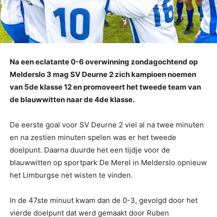
Na een eclatante 0-6 overwinning zondagochtend op
Melderslo 3 mag SV Deurne 2 zich kampioen noemen
van 5de klasse 12 en promoveert het tweede team van
de blauwwitten naar de 4de klasse.
De eerste goal voor SV Deurne 2 viel al na twee minuten
en na zestien minuten spelen was er het tweede
doelpunt. Daarna duurde het een tijdje voor de
blauwwitten op sportpark De Merel in Melderslo opnieuw
het Limburgse net wisten te vinden.
In de 47ste minuut kwam dan de 0-3, gevolgd door het
vierde doelpunt dat werd gemaakt door Ruben