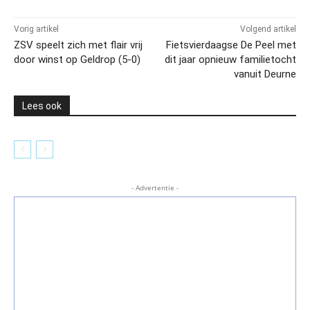
Vorig artikel
Volgend artikel
ZSV speelt zich met flair vrij
Fietsvierdaagse De Peel met
door winst op Geldrop (5-0)
dit jaar opnieuw familietocht
vanuit Deurne
Lees ook
- Advertentie -