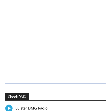
Check DMG
Luister DMG Radio