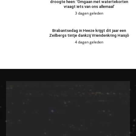
droogte heen: ‘Omgaan met watertekorten
vraagt iets van ons allemaal’
3 dagen geleden
Brabantsedag in Heeze krijgt dit jaar een
Zeilbergs tintje dankzij Vriendenkring Haisjô
4 dagen geleden