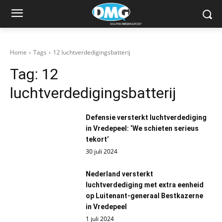
Home
Tags
12 luchtverdedigingsbatterij
Tag:
12
luchtverdedigingsbatterij
Defensie versterkt luchtverdediging
in Vredepeel: ‘We schieten serieus
tekort’
30 juli 2024
Nederland versterkt
luchtverdediging met extra eenheid
op Luitenant-generaal Bestkazerne
in Vredepeel
1 juli 2024