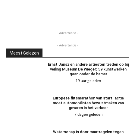
- Advertentie -
- Advertentie -
Meest Gelezen
Ernst Jansz en andere artiesten treden op bij
veiling Museum De Wieger; 59 kunstwerken
gaan onder de hamer
19 uur geleden
Europese flitsmarathon van start; actie
moet automobilisten bewustmaken van
gevaren in het verkeer
7 dagen geleden
Waterschap is door maatregelen tegen