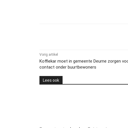
Delen
Vorig artikel
Koffiekar moet in gemeente Deurne zorgen voo
contact onder buurtbewoners
Lees ook