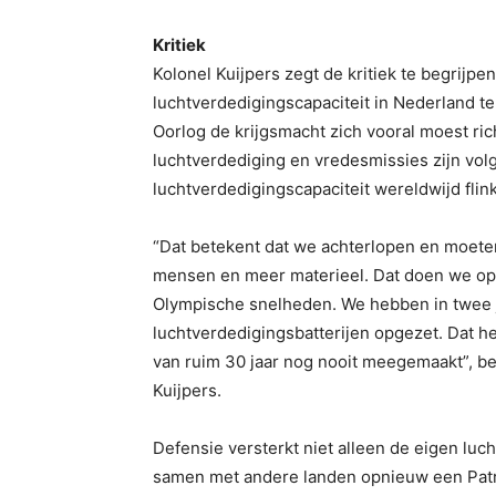
Kritiek
Kolonel Kuijpers zegt de kritiek te begrijpe
luchtverdedigingscapaciteit in Nederland t
Oorlog de krijgsmacht zich vooral moest ri
luchtverdediging en vredesmissies zijn vo
luchtverdedigingscapaciteit wereldwijd flin
“Dat betekent dat we achterlopen en moete
mensen en meer materieel. Dat doen we op
Olympische snelheden. We hebben in twee 
luchtverdedigingsbatterijen opgezet. Dat heb
van ruim 30 jaar nog nooit meegemaakt”, b
Kuijpers.
Defensie versterkt niet alleen de eigen l
samen met andere landen opnieuw een Patrio