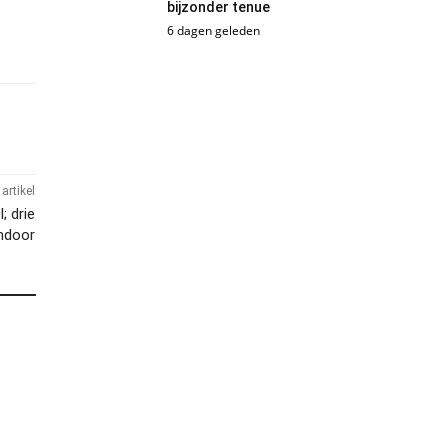
bijzonder tenue
6 dagen geleden
artikel
; drie
andoor