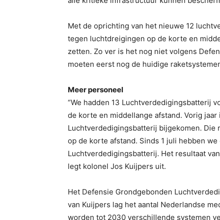
alle kritieke infrastructuur kunnen bescher
Met de oprichting van het nieuwe 12 luchtve
tegen luchtdreigingen op de korte en midde
zetten. Zo ver is het nog niet volgens Defen
moeten eerst nog de huidige raketsysteme
Meer personeel
“We hadden 13 Luchtverdedigingsbatterij v
de korte en middellange afstand. Vorig jaar i
Luchtverdedigingsbatterij bijgekomen. Die r
op de korte afstand. Sinds 1 juli hebben we
Luchtverdedigingsbatterij. Het resultaat van
legt kolonel Jos Kuijpers uit.
Het Defensie Grondgebonden Luchtverdedig
van Kuijpers lag het aantal Nederlandse me
worden tot 2030 verschillende systemen v