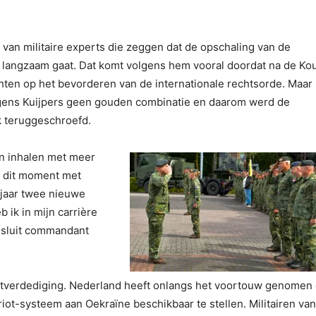
n van militaire experts die zeggen dat de opschaling van de
e langzaam gaat. Dat komt volgens hem vooral doordat na de Ko
chten op het bevorderen van de internationale rechtsorde. Maar
lgens Kuijpers geen gouden combinatie en daarom werd de
k teruggeschroefd.
n inhalen met meer
 dit moment met
jaar twee nieuwe
 ik in mijn carrière
esluit commandant
uchtverdediging. Nederland heeft onlangs het voortouw genomen
t-systeem aan Oekraïne beschikbaar te stellen. Militairen van