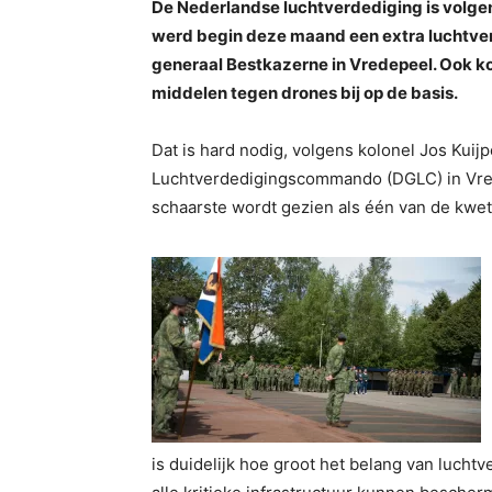
De Nederlandse luchtverdediging is volgen
werd begin deze maand een extra luchtve
generaal Bestkazerne in Vredepeel. Ook k
middelen tegen drones bij op de basis.
Dat is hard nodig, volgens kolonel Jos Kui
Luchtverdedigingscommando (DGLC) in Vrede
schaarste wordt gezien als één van de kwet
is duidelijk hoe groot het belang van luch