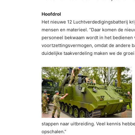
Hoofdrol
Het nieuwe 12 Luchtverdedigingsbatterij krij
mensen en materieel. “Daar komen de nieu
personeel bekwaam wordt in het bedienen v
voortzettingsvermogen, omdat de andere batt
duidelijke taakverdeling maken we de groei
stappen naar uitbreiding. Veel kennis heb
opschalen.”