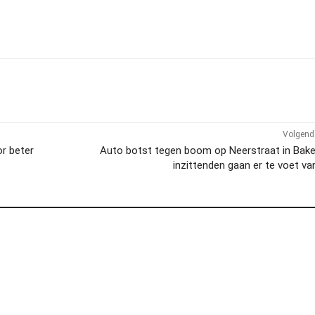
Volgend 
r beter
Auto botst tegen boom op Neerstraat in Bakel
inzittenden gaan er te voet v