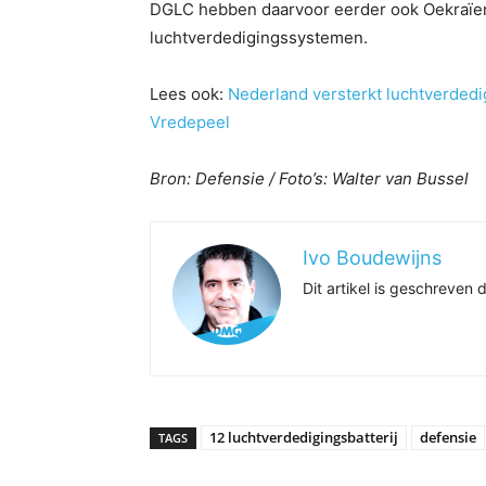
DGLC hebben daarvoor eerder ook Oekraïens
luchtverdedigingssystemen.
Lees ook:
Nederland versterkt luchtverdedi
Vredepeel
Bron: Defensie / Foto’s: Walter van Bussel
Ivo Boudewijns
Dit artikel is geschreve
12 luchtverdedigingsbatterij
defensie
TAGS