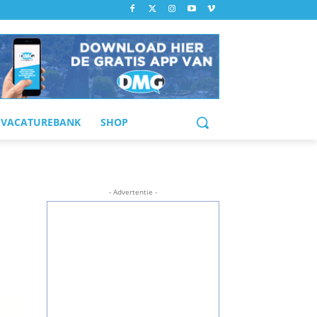
VACATUREBANK
SHOP
- Advertentie -