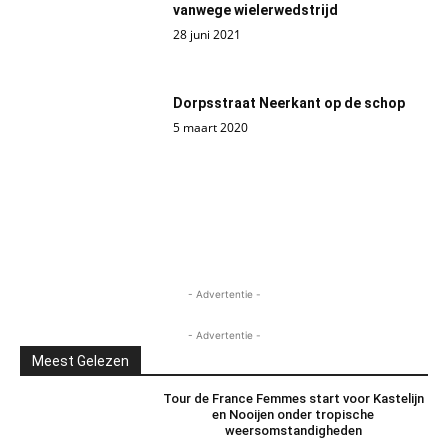
vanwege wielerwedstrijd
28 juni 2021
Dorpsstraat Neerkant op de schop
5 maart 2020
- Advertentie -
- Advertentie -
Meest Gelezen
Tour de France Femmes start voor Kastelijn
en Nooijen onder tropische
weersomstandigheden