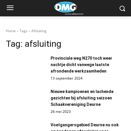
Home
Tags
Afsluiting
Tag:
afsluiting
Provinciale weg N270 toch weer
nachtje dicht vanwege laatste
afrondende werkzaamheden
13 september 2024
Nieuwe kampioenen en lachende
gezichten bij afsluiting seizoen
Schaakvereniging Deurne
26 mei 2023
Voetgangersgebied Deurne nu ook