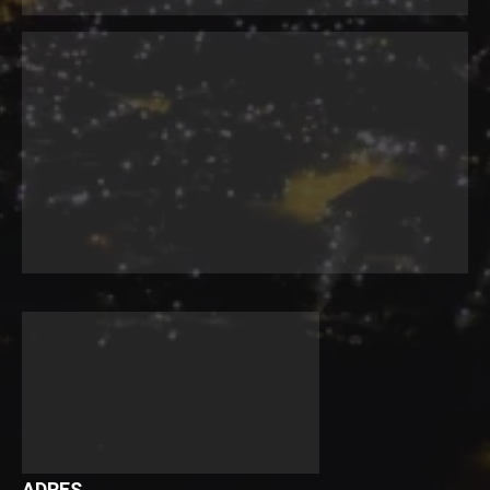
ADRES