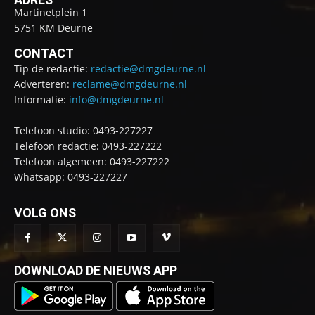
Martinetplein 1
5751 KM Deurne
CONTACT
Tip de redactie:
redactie@dmgdeurne.nl
Adverteren:
reclame@dmgdeurne.nl
Informatie:
info@dmgdeurne.nl
Telefoon studio: 0493-227227
Telefoon redactie: 0493-227222
Telefoon algemeen: 0493-227222
Whatsapp: 0493-227227
VOLG ONS
DOWNLOAD DE NIEUWS APP