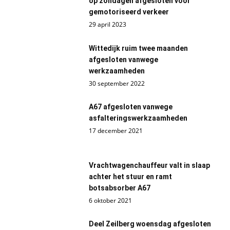
op zondagen afgesloten voor
gemotoriseerd verkeer
29 april 2023
Wittedijk ruim twee maanden
afgesloten vanwege
werkzaamheden
30 september 2022
A67 afgesloten vanwege
asfalteringswerkzaamheden
17 december 2021
Vrachtwagenchauffeur valt in slaap
achter het stuur en ramt
botsabsorber A67
6 oktober 2021
Deel Zeilberg woensdag afgesloten