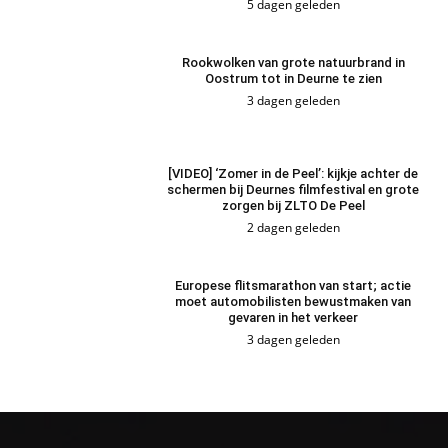
5 dagen geleden
Rookwolken van grote natuurbrand in
Oostrum tot in Deurne te zien
3 dagen geleden
[VIDEO] ‘Zomer in de Peel’: kijkje achter de
schermen bij Deurnes filmfestival en grote
zorgen bij ZLTO De Peel
2 dagen geleden
Europese flitsmarathon van start; actie
moet automobilisten bewustmaken van
gevaren in het verkeer
3 dagen geleden