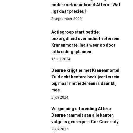
onderzoek naar brand Attero: ‘Wat
ligt daar precies?’
2 september 2025
Actiegroep start petitie;
bezorgdheid over industrieterrein
Kranenmortel laait weer op door
uitbreidingsplannen
16 juli 2024
Deurne krijgt er met Kranenmortel
Zuid acht hectare bedrijventerrein
bij, maar niet iedereen is daar blij
mee
3 juli 2024
Vergunning uitbreiding Attero
Deurne rammelt aan alle kanten
volgens geurexpert Cor Coenrady
2 juli 2023