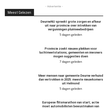
- Advertentie -
Meest Gelezen
DeurneNU spreekt grote zorgen en afkeur
uit naar provincie over intrekken van
vergunningen pluimveebedrijven
5 dagen geleden
Provincie zoekt nieuwe plekken voor
luchtmeetstations; gemeenten en inwoners
mogen suggesties doen
7 dagen geleden
Meer mensen naar gemeente Deurne verhuisd
dan vertrokken in 2025: meeste nieuwkomers
uit Helmond
5 dagen geleden
Europese flitsmarathon van start; actie
moet automobilisten bewustmaken van