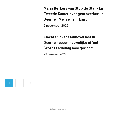
Maria Berkers van Stop de Stank bij
Tweede Kamer over geuroverlast in
Deurne: ‘Mensen zijn bang’
2 november 2022
Klachten over stankoverlast in
Deurne hebben nauwelijks effect:
‘Wordt te weinig mee gedaan’
22 oktober 2022
1
2
- Advertentie -