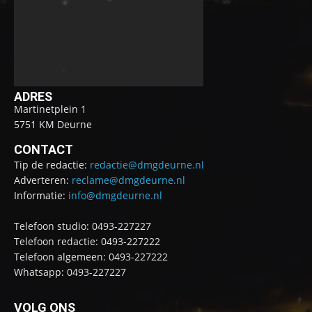
ADRES
Martinetplein 1
5751 KM Deurne
CONTACT
Tip de redactie:
redactie@dmgdeurne.nl
Adverteren:
reclame@dmgdeurne.nl
Informatie:
info@dmgdeurne.nl
Telefoon studio: 0493-227227
Telefoon redactie: 0493-227222
Telefoon algemeen: 0493-227222
Whatsapp: 0493-227227
VOLG ONS