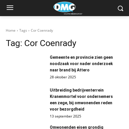
Home
Tags
Cor Coenrady
Tag:
Cor Coenrady
Gemeente en provincie zien geen
noodzaak voor nader onderzoek
naar brand bij Attero
28 oktober 2025
Uitbreiding bedrijventerrein
Kranenmortel voor ondernemers
een zege, bij omwonenden reden
voor bezorgdheid
13 september 2025
Omwonenden eisen grondig