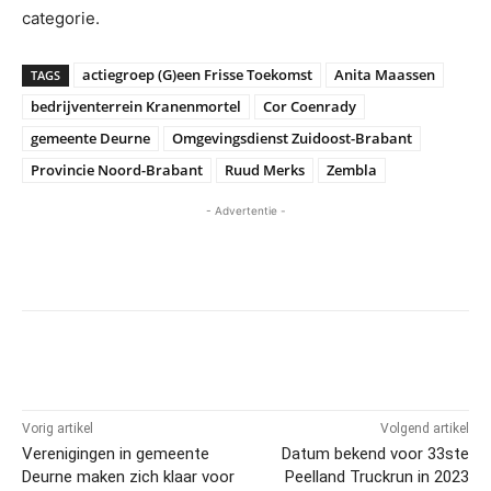
categorie.
actiegroep (G)een Frisse Toekomst
Anita Maassen
TAGS
bedrijventerrein Kranenmortel
Cor Coenrady
gemeente Deurne
Omgevingsdienst Zuidoost-Brabant
Provincie Noord-Brabant
Ruud Merks
Zembla
- Advertentie -
Vorig artikel
Volgend artikel
Verenigingen in gemeente
Datum bekend voor 33ste
Deurne maken zich klaar voor
Peelland Truckrun in 2023