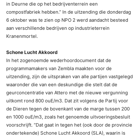
in Deurne die op het bedrijventerrein een
compostfabriek hebben.” In de uitzending die donderdag
6 oktober was te zien op NPO 2 werd aandacht besteed
aan verschillende bedrijven op industrieterrein
Kranenmortel.
Schone Lucht Akkoord
In het zogenoemde wederhoordocument dat de
programmamakers van Zembla maakten voor de
uitzending, zijn de uitspraken van alle partijen vastgelegd
waaronder die van een deskundige die stelt dat de
geurconcentratie van Attero met de nieuwe vergunning
uitkomt rond 800 ouE/m3. Dat zit volgens de Partij voor
de Dieren tegen de bovenkant van de marge tussen 200
en 1000 ouE/m3, zoals het genoemde uitvoeringsbesluit
voorschrijft. “Dat gaat in tegen het (ook door de provincie
ondertekende) Schone Lucht Akkoord (SLA), waarin is