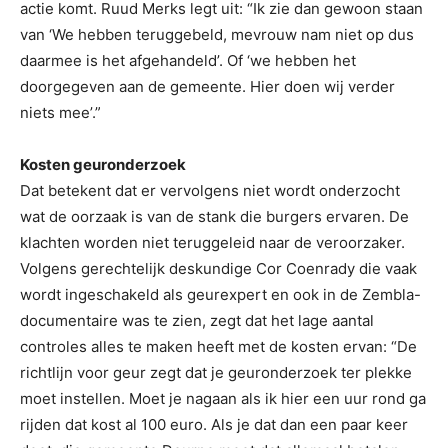
actie komt. Ruud Merks legt uit: “Ik zie dan gewoon staan
van ‘We hebben teruggebeld, mevrouw nam niet op dus
daarmee is het afgehandeld’. Of ‘we hebben het
doorgegeven aan de gemeente. Hier doen wij verder
niets mee’.”
Kosten geuronderzoek
Dat betekent dat er vervolgens niet wordt onderzocht
wat de oorzaak is van de stank die burgers ervaren. De
klachten worden niet teruggeleid naar de veroorzaker.
Volgens gerechtelijk deskundige Cor Coenrady die vaak
wordt ingeschakeld als geurexpert en ook in de Zembla-
documentaire was te zien, zegt dat het lage aantal
controles alles te maken heeft met de kosten ervan: “De
richtlijn voor geur zegt dat je geuronderzoek ter plekke
moet instellen. Moet je nagaan als ik hier een uur rond ga
rijden dat kost al 100 euro. Als je dat dan een paar keer