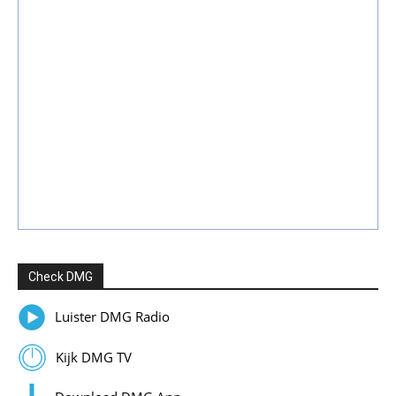
Check DMG
Luister DMG Radio
Kijk DMG TV