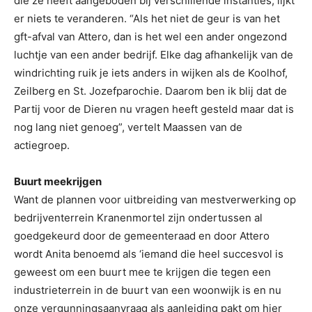
die ze heeft aangeboden bij verschillende instanties, lijkt
er niets te veranderen. “Als het niet de geur is van het
gft-afval van Attero, dan is het wel een ander ongezond
luchtje van een ander bedrijf. Elke dag afhankelijk van de
windrichting ruik je iets anders in wijken als de Koolhof,
Zeilberg en St. Jozefparochie. Daarom ben ik blij dat de
Partij voor de Dieren nu vragen heeft gesteld maar dat is
nog lang niet genoeg”, vertelt Maassen van de
actiegroep.
Buurt meekrijgen
Want de plannen voor uitbreiding van mestverwerking op
bedrijventerrein Kranenmortel zijn ondertussen al
goedgekeurd door de gemeenteraad en door Attero
wordt Anita benoemd als ‘iemand die heel succesvol is
geweest om een buurt mee te krijgen die tegen een
industrieterrein in de buurt van een woonwijk is en nu
onze vergunningsaanvraag als aanleiding pakt om hier