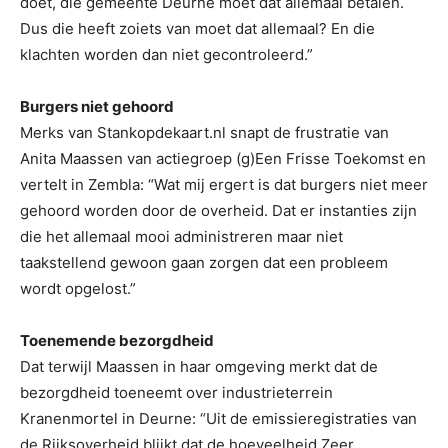
doet, die gemeente Deurne moet dat allemaal betalen.
Dus die heeft zoiets van moet dat allemaal? En die
klachten worden dan niet gecontroleerd.”
Burgers niet gehoord
Merks van Stankopdekaart.nl snapt de frustratie van
Anita Maassen van actiegroep (g)Een Frisse Toekomst en
vertelt in Zembla: “Wat mij ergert is dat burgers niet meer
gehoord worden door de overheid. Dat er instanties zijn
die het allemaal mooi administreren maar niet
taakstellend gewoon gaan zorgen dat een probleem
wordt opgelost.”
Toenemende bezorgdheid
Dat terwijl Maassen in haar omgeving merkt dat de
bezorgdheid toeneemt over industrieterrein
Kranenmortel in Deurne: “Uit de emissieregistraties van
de Rijksoverheid blijkt dat de hoeveelheid Zeer