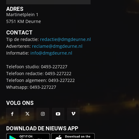
ADRES
Martinetplein 1
5751 KM Deurne
CONTACT
Tip de redactie:
redactie@dmgdeurne.nl
Adverteren:
reclame@dmgdeurne.nl
Informatie:
info@dmgdeurne.nl
Telefoon studio: 0493-227227
Telefoon redactie: 0493-227222
Telefoon algemeen: 0493-227222
Whatsapp: 0493-227227
VOLG ONS
DOWNLOAD DE NIEUWS APP