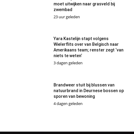
moet uitwijken naar grasveld bij
zwembad
23 uur geleden
Yara Kastelijn stapt volgens
Wielerflits over van Belgisch naar
Amerikaans team; renster zegt ‘van
niets te weten’
3 dagen geleden
Brandweer stuit bij blussen van
natuurbrand in Deurnese bossen op
sporen van bewoning
4 dagen geleden