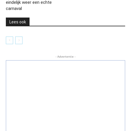
eindelijk weer een echte
carnaval
Lees ook
- Advertentie -