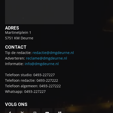
ADRES
Martinetplein 1
5751 KM Deurne
CONTACT
Tip de redactie:
redactie@dmgdeurne.nl
Adverteren:
reclame@dmgdeurne.nl
Informatie:
info@dmgdeurne.nl
Telefoon studio: 0493-227227
Telefoon redactie: 0493-227222
Telefoon algemeen: 0493-227222
Whatsapp: 0493-227227
VOLG ONS