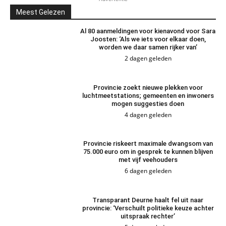
Meest Gelezen
Al 80 aanmeldingen voor kienavond voor Sara
Joosten: ‘Als we iets voor elkaar doen,
worden we daar samen rijker van’
2 dagen geleden
Provincie zoekt nieuwe plekken voor
luchtmeetstations; gemeenten en inwoners
mogen suggesties doen
4 dagen geleden
Provincie riskeert maximale dwangsom van
75.000 euro om in gesprek te kunnen blijven
met vijf veehouders
6 dagen geleden
Transparant Deurne haalt fel uit naar
provincie: ‘Verschuilt politieke keuze achter
uitspraak rechter’