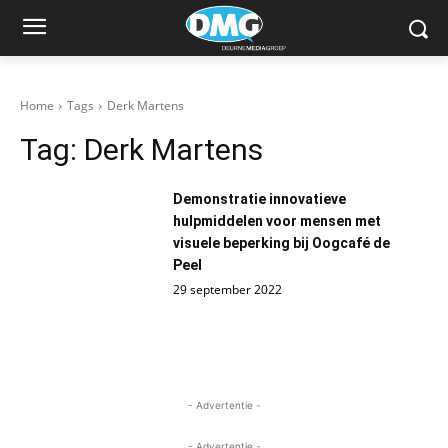
Home
Tags
Derk Martens
Tag:
Derk Martens
Demonstratie innovatieve
hulpmiddelen voor mensen met
visuele beperking bij Oogcafé de
Peel
29 september 2022
- Advertentie -
- Advertentie -