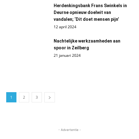
Herdenkingsbank Frans Swinkels in
Deurne opnieuw doelwit van
vandalen; ‘Dit doet mensen pijn’
12 april 2024
Nachtelijke werkzaamheden aan
spoor in Zeilberg
21 januari 2024
1
2
3
- Advertentie -