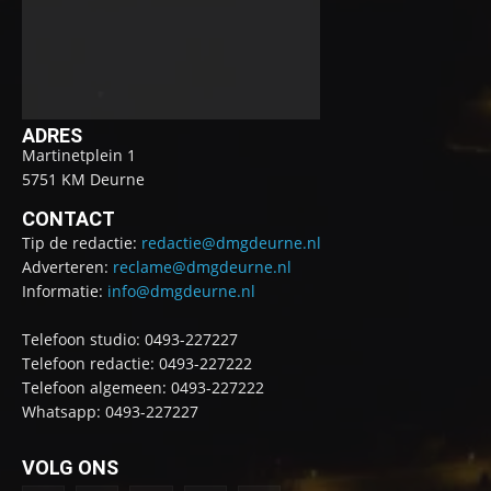
ADRES
Martinetplein 1
5751 KM Deurne
CONTACT
Tip de redactie:
redactie@dmgdeurne.nl
Adverteren:
reclame@dmgdeurne.nl
Informatie:
info@dmgdeurne.nl
Telefoon studio: 0493-227227
Telefoon redactie: 0493-227222
Telefoon algemeen: 0493-227222
Whatsapp: 0493-227227
VOLG ONS