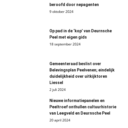
beroofd door nepagenten
9 oktober 2024
Op pad in de ‘kop’ van Deurnsche
Peel met eigen gids
18 september 2024
Gemeenteraad beslist over
Belevingsplan Peelvenen; eindelijk
duidelijkheid over uitkijktoren
Liessel
2 juli 2024
Nieuwe informatiepanelen en
Peeltroef onthullen cultuurhistorie
van Leegveld en Deurnsche Peel
20 april 2024