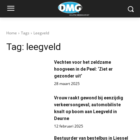
Home
Tags
Leegveld
Tag:
leegveld
Vechten voor het zeldzame
hoogveen in de Peel: ‘Ziet er
gezonder uit’
28 maart 2025
Vrouw raakt gewond bij eenzijdig
verkeersongeval; automobiliste
knalt op boom aan Leegveld in
Deurne
12 februari 2025
Bestuurder van bestelbus in Liessel