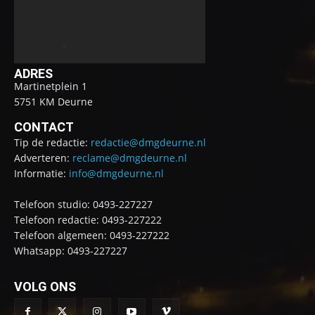
ADRES
Martinetplein 1
5751 KM Deurne
CONTACT
Tip de redactie:
redactie@dmgdeurne.nl
Adverteren:
reclame@dmgdeurne.nl
Informatie:
info@dmgdeurne.nl
Telefoon studio: 0493-227227
Telefoon redactie: 0493-227222
Telefoon algemeen: 0493-227222
Whatsapp: 0493-227227
VOLG ONS