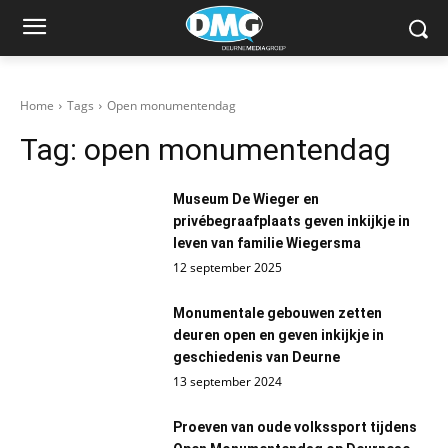
Home
Tags
Open monumentendag
Tag:
open monumentendag
Museum De Wieger en
privébegraafplaats geven inkijkje in
leven van familie Wiegersma
12 september 2025
Monumentale gebouwen zetten
deuren open en geven inkijkje in
geschiedenis van Deurne
13 september 2024
Proeven van oude volkssport tijdens