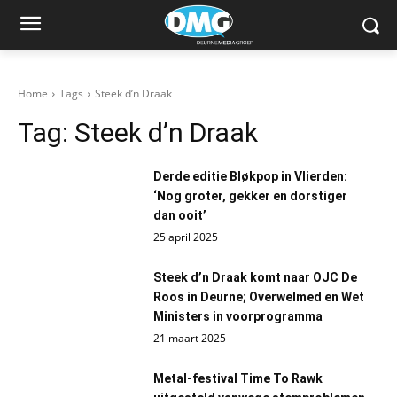
Home
Tags
Steek d’n Draak
Tag:
Steek d’n Draak
Derde editie Bløkpop in Vlierden:
‘Nog groter, gekker en dorstiger
dan ooit’
25 april 2025
Steek d’n Draak komt naar OJC De
Roos in Deurne; Overwelmed en Wet
Ministers in voorprogramma
21 maart 2025
Metal-festival Time To Rawk