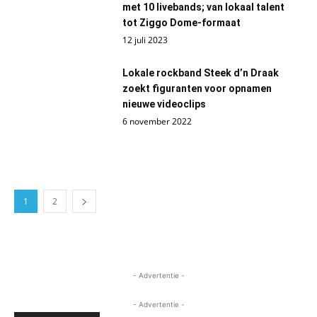
met 10 livebands; van lokaal talent
tot Ziggo Dome-formaat
12 juli 2023
Lokale rockband Steek d’n Draak
zoekt figuranten voor opnamen
nieuwe videoclips
6 november 2022
1
2
- Advertentie -
- Advertentie -