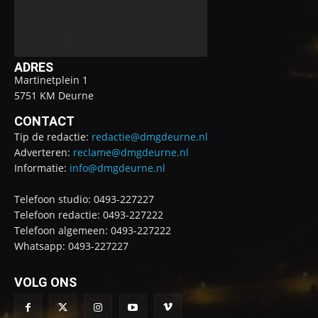
ADRES
Martinetplein 1
5751 KM Deurne
CONTACT
Tip de redactie:
redactie@dmgdeurne.nl
Adverteren:
reclame@dmgdeurne.nl
Informatie:
info@dmgdeurne.nl
Telefoon studio: 0493-227227
Telefoon redactie: 0493-227222
Telefoon algemeen: 0493-227222
Whatsapp: 0493-227227
VOLG ONS