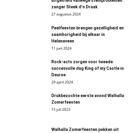
uitgesteld vanwege stemproblemen
zanger Steek d’n Draak
27 augustus 2024
Peelfeesten brengen gezelligheid en
saamhorigheid bij elkaar in
Helenaveen
11 juni 2024
Rock-acts zorgen voor tweede
succesvolle dag King of my Castle in
Deurne
29 april 2024
Drukbezochte eerste avond Walhalla
Zomerfeesten
15 juli 2023
Walhalla Zomerfeesten pakken uit