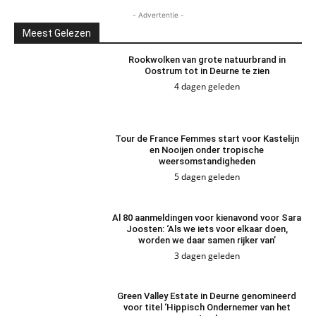
- Advertentie -
Meest Gelezen
Rookwolken van grote natuurbrand in
Oostrum tot in Deurne te zien
4 dagen geleden
Tour de France Femmes start voor Kastelijn
en Nooijen onder tropische
weersomstandigheden
5 dagen geleden
Al 80 aanmeldingen voor kienavond voor Sara
Joosten: ‘Als we iets voor elkaar doen,
worden we daar samen rijker van’
3 dagen geleden
Green Valley Estate in Deurne genomineerd
voor titel ‘Hippisch Ondernemer van het