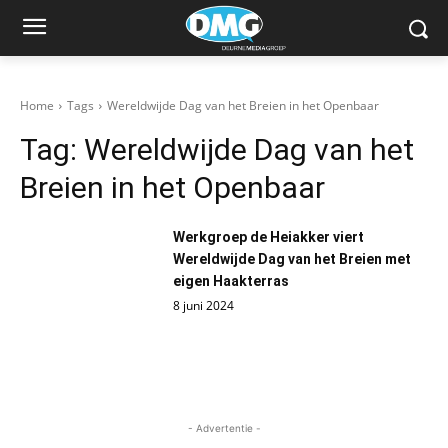
Home
Tags
Wereldwijde Dag van het Breien in het Openbaar
Tag:
Wereldwijde Dag van het
Breien in het Openbaar
Werkgroep de Heiakker viert
Wereldwijde Dag van het Breien met
eigen Haakterras
8 juni 2024
- Advertentie -