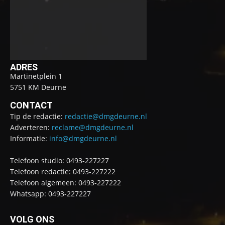
ADRES
Martinetplein 1
5751 KM Deurne
CONTACT
Tip de redactie:
redactie@dmgdeurne.nl
Adverteren:
reclame@dmgdeurne.nl
Informatie:
info@dmgdeurne.nl
Telefoon studio: 0493-227227
Telefoon redactie: 0493-227222
Telefoon algemeen: 0493-227222
Whatsapp: 0493-227227
VOLG ONS