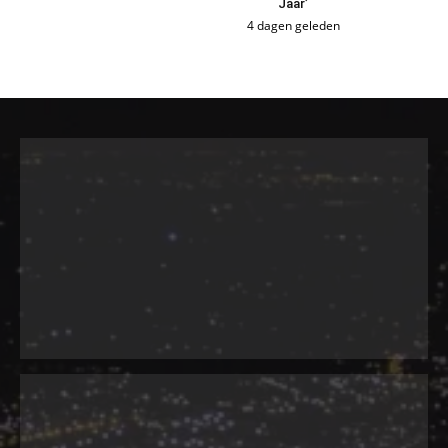
Jaar’
4 dagen geleden