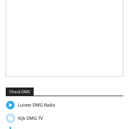
Check DMG
Luister DMG Radio
Kijk DMG TV