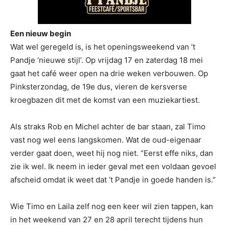
Een nieuw begin
Wat wel geregeld is, is het openingsweekend van ’t
Pandje ‘nieuwe stijl’. Op vrijdag 17 en zaterdag 18 mei
gaat het café weer open na drie weken verbouwen. Op
Pinksterzondag, de 19e dus, vieren de kersverse
kroegbazen dit met de komst van een muziekartiest.
Als straks Rob en Michel achter de bar staan, zal Timo
vast nog wel eens langskomen. Wat de oud-eigenaar
verder gaat doen, weet hij nog niet. “Eerst effe niks, dan
zie ik wel. Ik neem in ieder geval met een voldaan gevoel
afscheid omdat ik weet dat ’t Pandje in goede handen is.”
Wie Timo en Laila zelf nog een keer wil zien tappen, kan
in het weekend van 27 en 28 april terecht tijdens hun