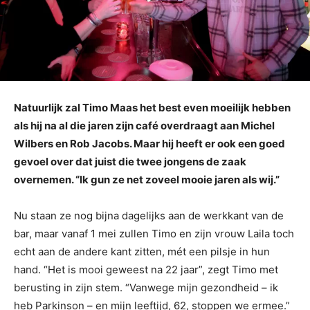
Natuurlijk zal Timo Maas het best even moeilijk hebben
als hij na al die jaren zijn café overdraagt aan Michel
Wilbers en Rob Jacobs. Maar hij heeft er ook een goed
gevoel over dat juist die twee jongens de zaak
overnemen. “Ik gun ze net zoveel mooie jaren als wij.”
Nu staan ze nog bijna dagelijks aan de werkkant van de
bar, maar vanaf 1 mei zullen Timo en zijn vrouw Laila toch
echt aan de andere kant zitten, mét een pilsje in hun
hand. “Het is mooi geweest na 22 jaar”, zegt Timo met
berusting in zijn stem. “Vanwege mijn gezondheid – ik
heb Parkinson – en mijn leeftijd, 62, stoppen we ermee.”