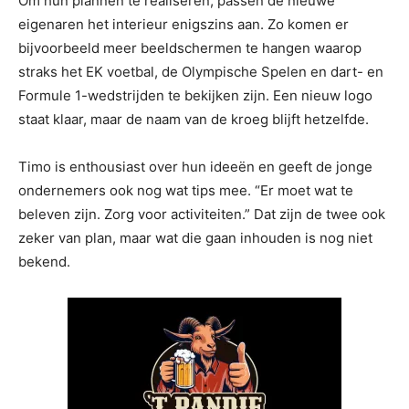
Om hun plannen te realiseren, passen de nieuwe
eigenaren het interieur enigszins aan. Zo komen er
bijvoorbeeld meer beeldschermen te hangen waarop
straks het EK voetbal, de Olympische Spelen en dart- en
Formule 1-wedstrijden te bekijken zijn. Een nieuw logo
staat klaar, maar de naam van de kroeg blijft hetzelfde.
Timo is enthousiast over hun ideeën en geeft de jonge
ondernemers ook nog wat tips mee. “Er moet wat te
beleven zijn. Zorg voor activiteiten.” Dat zijn de twee ook
zeker van plan, maar wat die gaan inhouden is nog niet
bekend.