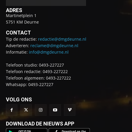
ADRES
Martinetplein 1
5751 KM Deurne
CONTACT
Tip de redactie:
redactie@dmgdeurne.nl
Adverteren:
reclame@dmgdeurne.nl
Informatie:
info@dmgdeurne.nl
Telefoon studio: 0493-227227
Telefoon redactie: 0493-227222
Telefoon algemeen: 0493-227222
Whatsapp: 0493-227227
VOLG ONS
DOWNLOAD DE NIEUWS APP