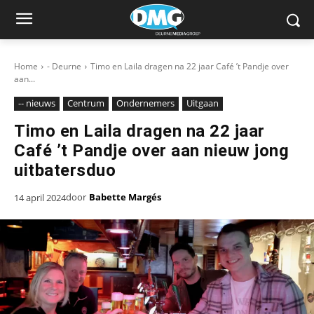
Home
- Deurne
Timo en Laila dragen na 22 jaar Café ’t Pandje over
aan...
-- nieuws
Centrum
Ondernemers
Uitgaan
Timo en Laila dragen na 22 jaar
Café ’t Pandje over aan nieuw jong
uitbatersduo
door
Babette Margés
14 april 2024