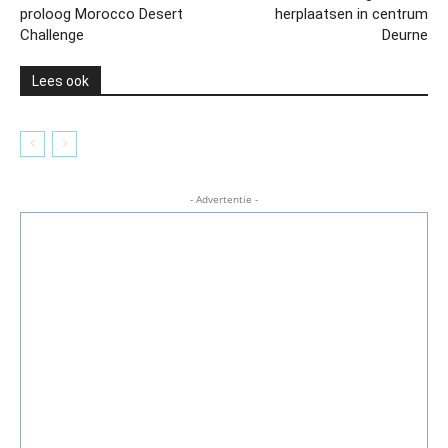
proloog Morocco Desert
herplaatsen in centrum
Challenge
Deurne
Lees ook
- Advertentie -