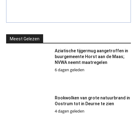
Meest Gelezen
Aziatische tijgermug aangetroffen in
buurgemeente Horst aan de Maas;
NVWA neemt maatregelen
6 dagen geleden
Rookwolken van grote natuurbrand in
Oostrum tot in Deurne te zien
4 dagen geleden