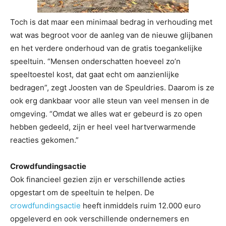
Toch is dat maar een minimaal bedrag in verhouding met
wat was begroot voor de aanleg van de nieuwe glijbanen
en het verdere onderhoud van de gratis toegankelijke
speeltuin. “Mensen onderschatten hoeveel zo’n
speeltoestel kost, dat gaat echt om aanzienlijke
bedragen”, zegt Joosten van de Speuldries. Daarom is ze
ook erg dankbaar voor alle steun van veel mensen in de
omgeving. “Omdat we alles wat er gebeurd is zo open
hebben gedeeld, zijn er heel veel hartverwarmende
reacties gekomen.”
Crowdfundingsactie
Ook financieel gezien zijn er verschillende acties
opgestart om de speeltuin te helpen. De
crowdfundingsactie
heeft inmiddels ruim 12.000 euro
opgeleverd en ook verschillende ondernemers en