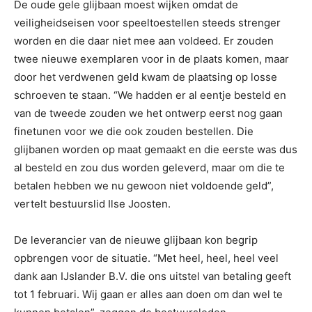
De oude gele glijbaan moest wijken omdat de
veiligheidseisen voor speeltoestellen steeds strenger
worden en die daar niet mee aan voldeed. Er zouden
twee nieuwe exemplaren voor in de plaats komen, maar
door het verdwenen geld kwam de plaatsing op losse
schroeven te staan. “We hadden er al eentje besteld en
van de tweede zouden we het ontwerp eerst nog gaan
finetunen voor we die ook zouden bestellen. Die
glijbanen worden op maat gemaakt en die eerste was dus
al besteld en zou dus worden geleverd, maar om die te
betalen hebben we nu gewoon niet voldoende geld”,
vertelt bestuurslid Ilse Joosten.
De leverancier van de nieuwe glijbaan kon begrip
opbrengen voor de situatie. “Met heel, heel, heel veel
dank aan IJslander B.V. die ons uitstel van betaling geeft
tot 1 februari. Wij gaan er alles aan doen om dan wel te