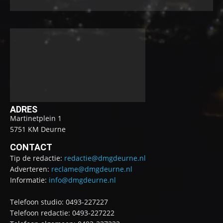
ADRES
Martinetplein 1
5751 KM Deurne
CONTACT
Tip de redactie:
redactie@dmgdeurne.nl
Adverteren:
reclame@dmgdeurne.nl
Informatie:
info@dmgdeurne.nl
Telefoon studio: 0493-227227
Telefoon redactie: 0493-227222