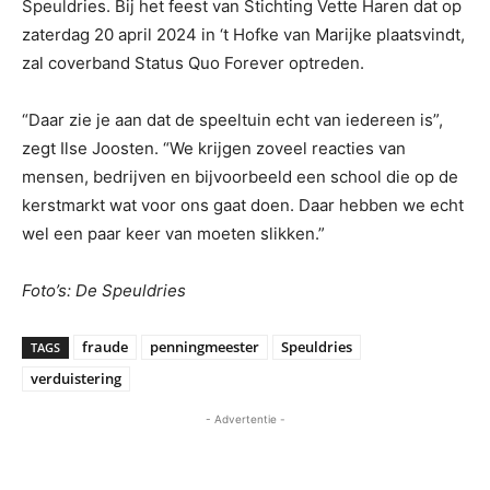
Speuldries. Bij het feest van Stichting Vette Haren dat op
zaterdag 20 april 2024 in ‘t Hofke van Marijke plaatsvindt,
zal coverband Status Quo Forever optreden.
“Daar zie je aan dat de speeltuin echt van iedereen is”,
zegt Ilse Joosten. “We krijgen zoveel reacties van
mensen, bedrijven en bijvoorbeeld een school die op de
kerstmarkt wat voor ons gaat doen. Daar hebben we echt
wel een paar keer van moeten slikken.”
Foto’s: De Speuldries
fraude
penningmeester
Speuldries
TAGS
verduistering
- Advertentie -