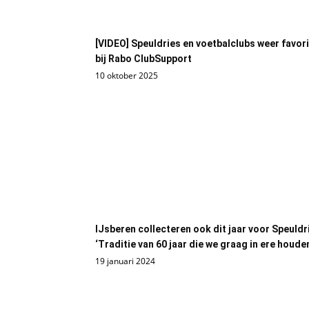
[VIDEO] Speuldries en voetbalclubs weer favor
bij Rabo ClubSupport
10 oktober 2025
IJsberen collecteren ook dit jaar voor Speuldr
‘Traditie van 60 jaar die we graag in ere houde
19 januari 2024