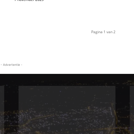
Pagina 1 van 2
- Advertentie -