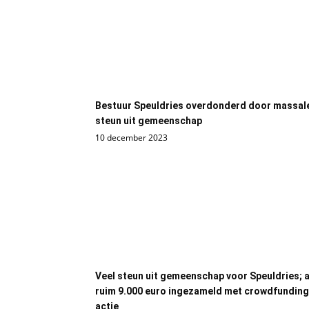
Bestuur Speuldries overdonderd door massal
steun uit gemeenschap
10 december 2023
Veel steun uit gemeenschap voor Speuldries; a
ruim 9.000 euro ingezameld met crowdfunding
actie