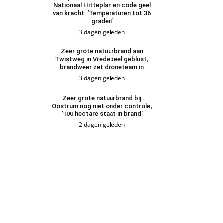
Nationaal Hitteplan en code geel
van kracht: ‘Temperaturen tot 36
graden’
3 dagen geleden
Zeer grote natuurbrand aan
Twistweg in Vredepeel geblust;
brandweer zet droneteam in
3 dagen geleden
Zeer grote natuurbrand bij
Oostrum nog niet onder controle;
‘100 hectare staat in brand’
2 dagen geleden