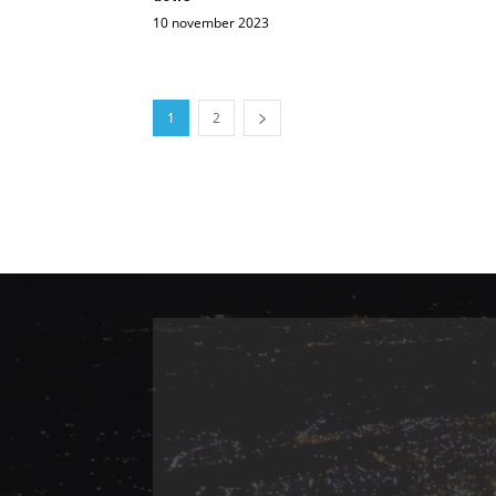
10 november 2023
1
2