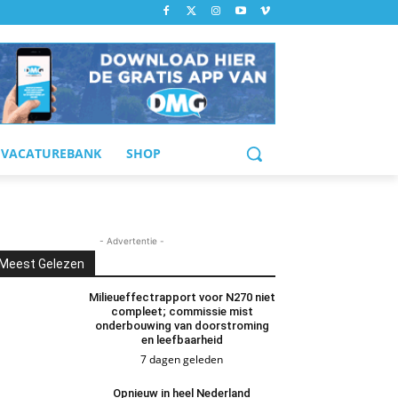
VACATUREBANK
SHOP
- Advertentie -
Meest Gelezen
Milieueffectrapport voor N270 niet
compleet; commissie mist
onderbouwing van doorstroming
en leefbaarheid
7 dagen geleden
Opnieuw in heel Nederland