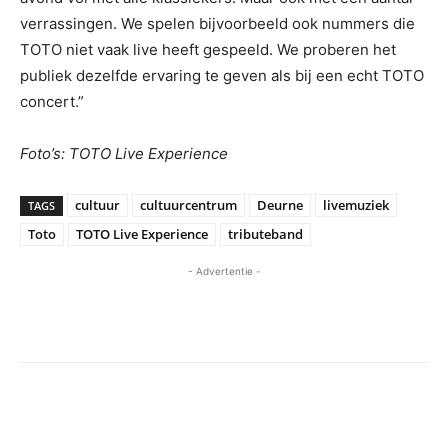
verrassingen. We spelen bijvoorbeeld ook nummers die
TOTO niet vaak live heeft gespeeld. We proberen het
publiek dezelfde ervaring te geven als bij een echt TOTO
concert.”
Foto’s: TOTO Live Experience
cultuur
cultuurcentrum
Deurne
livemuziek
TAGS
Toto
TOTO Live Experience
tributeband
- Advertentie -