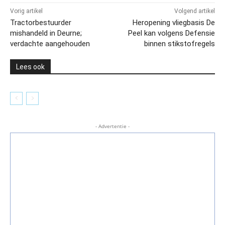
Vorig artikel
Volgend artikel
Tractorbestuurder
Heropening vliegbasis De
mishandeld in Deurne;
Peel kan volgens Defensie
verdachte aangehouden
binnen stikstofregels
Lees ook
- Advertentie -