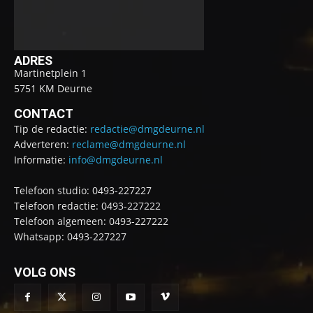
ADRES
Martinetplein 1
5751 KM Deurne
CONTACT
Tip de redactie:
redactie@dmgdeurne.nl
Adverteren:
reclame@dmgdeurne.nl
Informatie:
info@dmgdeurne.nl
Telefoon studio: 0493-227227
Telefoon redactie: 0493-227222
Telefoon algemeen: 0493-227222
Whatsapp: 0493-227227
VOLG ONS