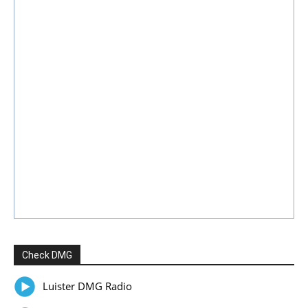
Check DMG
Luister DMG Radio