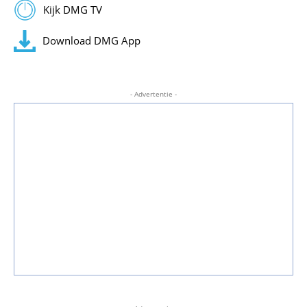
Kijk DMG TV
Download DMG App
- Advertentie -