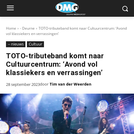
Home
- Deurne
TOTO-tributeband komt naar Cultuurcentrum: ‘Avond
vol klassiekers en verrassingen’
-- nieuws
Cultuur
TOTO-tributeband komt naar
Cultuurcentrum: ‘Avond vol
klassiekers en verrassingen’
door
Tim van der Weerden
28 september 2023