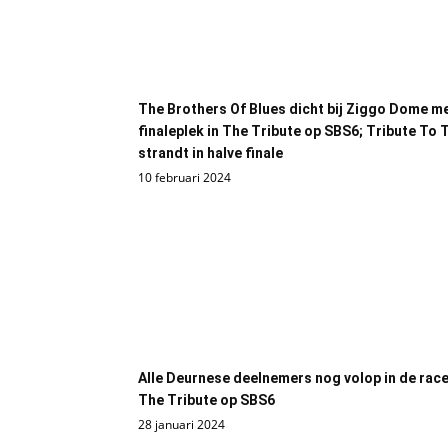
The Brothers Of Blues dicht bij Ziggo Dome m
finaleplek in The Tribute op SBS6; Tribute To 
strandt in halve finale
10 februari 2024
Alle Deurnese deelnemers nog volop in de race
The Tribute op SBS6
28 januari 2024