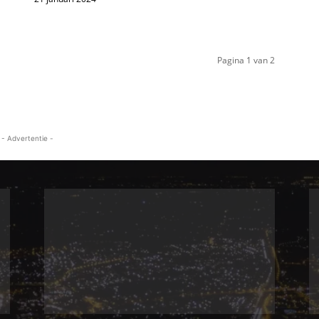
Pagina 1 van 2
- Advertentie -