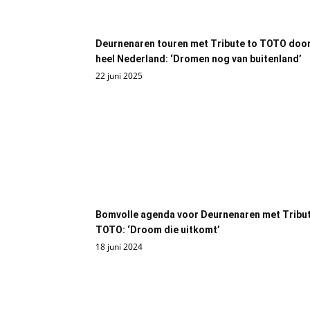
Deurnenaren touren met Tribute to TOTO doo
heel Nederland: ‘Dromen nog van buitenland’
22 juni 2025
Bomvolle agenda voor Deurnenaren met Tribut
TOTO: ‘Droom die uitkomt’
18 juni 2024