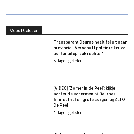
Meest Gelezen
Transparant Deurne haalt fel uit naar
provincie: ‘Verschuilt politieke keuze
achter uitspraak rechter’
6 dagen geleden
[VIDEO] ‘Zomer in de Peel’: kijkje
achter de schermen bij Deurnes
filmfestival en grote zorgen bij ZLTO
De Peel
2 dagen geleden