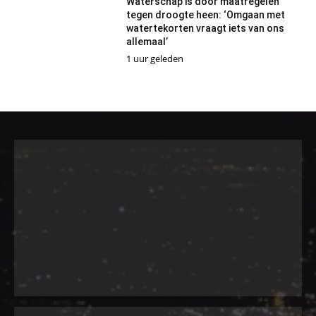
Waterschap is door maatregelen
tegen droogte heen: ‘Omgaan met
watertekorten vraagt iets van ons
allemaal’
1 uur geleden