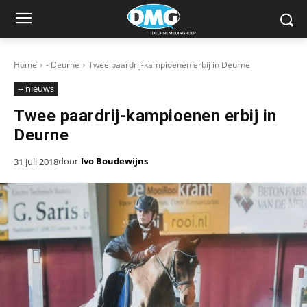
Home
- Deurne
Twee paardrij-kampioenen erbij in Deurne
-- nieuws
Twee paardrij-kampioenen erbij in
Deurne
door
Ivo Boudewijns
31 juli 2018