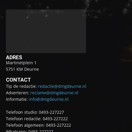
ADRES
Martinetplein 1
5751 KM Deurne
CONTACT
Tip de redactie:
redactie@dmgdeurne.nl
Adverteren:
reclame@dmgdeurne.nl
Informatie:
info@dmgdeurne.nl
Telefoon studio: 0493-227227
Telefoon redactie: 0493-227222
Telefoon algemeen: 0493-227222
Whatsapp: 0493-227227