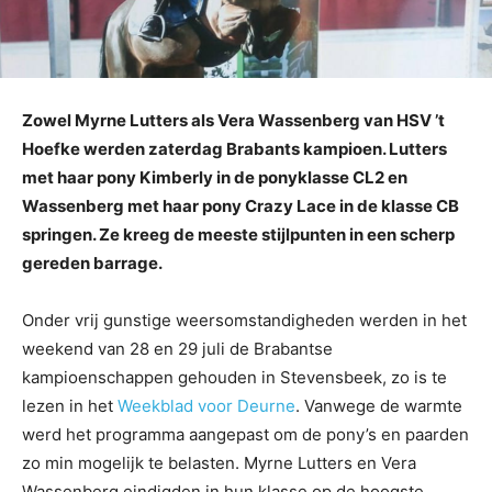
Zowel Myrne Lutters als Vera Wassenberg van HSV ’t
Hoefke werden zaterdag Brabants kampioen. Lutters
met haar pony Kimberly in de ponyklasse CL2 en
Wassenberg met haar pony Crazy Lace in de klasse CB
springen. Ze kreeg de meeste stijlpunten in een scherp
gereden barrage.
Onder vrij gunstige weersomstandigheden werden in het
weekend van 28 en 29 juli de Brabantse
kampioenschappen gehouden in Stevensbeek, zo is te
lezen in het
Weekblad voor Deurne
. Vanwege de warmte
werd het programma aangepast om de pony’s en paarden
zo min mogelijk te belasten. Myrne Lutters en Vera
Wassenberg eindigden in hun klasse op de hoogste