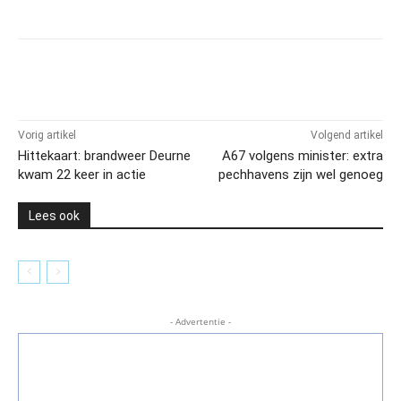
Vorig artikel
Volgend artikel
Hittekaart: brandweer Deurne
A67 volgens minister: extra
kwam 22 keer in actie
pechhavens zijn wel genoeg
Lees ook
- Advertentie -