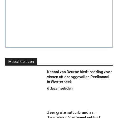
Meest Gelezen
Kanaal van Deurne biedt redding voor
vissen uit drooggevallen Peelkanaal
in Westerbeek
6 dagen geleden
Zeer grote natuurbrand aan
Twistweg in Vredepeel geblust;