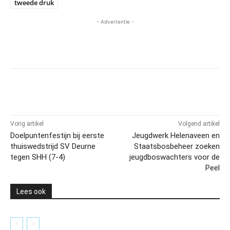
tweede druk
- Advertentie -
Vorig artikel
Volgend artikel
Doelpuntenfestijn bij eerste
Jeugdwerk Helenaveen en
thuiswedstrijd SV Deurne
Staatsbosbeheer zoeken
tegen SHH (7-4)
jeugdboswachters voor de
Peel
Lees ook