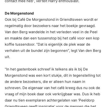
contact mee heb”, vertelt Harry enthousiast.
De Morgenstond
Ook bij Café De Morgenstond in Griendtsveen wordt er
regelmatig door bezoekers naar het boekje gevraagd.
Van den Berg wandelde in het verleden veel in de Peel
en maakte dan een tussenstop bij het café voor een kop
koffie tussendoor. “Dat is eigenlijk de plek waar de
verhalen uit de bundel zijn begonnen”, legt Van den Berg
uit.
“In het gastenboek schreef ik telkens als ik bij De
Morgenstond was een kort stukje, dit in tegenstelling tot
de andere bezoekers, die er alleen hun naam in
schreven. De eigenaar van het café kreeg dus nu ook de
vraag of mijn boek daar ook verkrijgbaar was. Dus ik heb
daar nu tien exemplaren achtergelaten van ‘Peeldorp
Griendtsveen geeft inspiratie’ voor de mensen die het