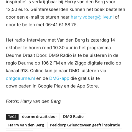
inspiratie’ is verkrijgbaar bij Harry van den Berg voor
12,50 euro. Geïnteresseerden kunnen het boek bestellen
door een e-mail te sturen naar
harry.vdberg@live.nl
of
door te bellen met 06-41 61 88 75.
Het radio-interview met Van den Berg is zaterdag 14
oktober te horen rond 10.30 uur in het programma
Deurne Draait Door. DMG Radio is te beluisteren in de
regio Deurne op 106.2 FM en via Ziggo digitale radio op
kanaal 918. Online kun je naar DMG luisteren via
dmgdeurne.nl
en de
DMG-app
die gratis is te
downloaden in Google Play en de App Store.
Foto’s: Harry van den Berg
deurne draait door
DMG Radio
TAGS
Harry van den Berg
Peeldorp Griendtsveen geeft inspiratie