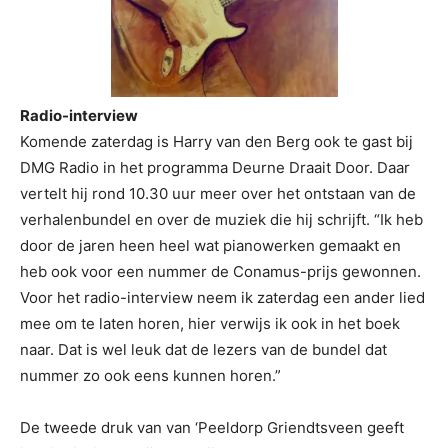
Radio-interview
Komende zaterdag is Harry van den Berg ook te gast bij
DMG Radio in het programma Deurne Draait Door. Daar
vertelt hij rond 10.30 uur meer over het ontstaan van de
verhalenbundel en over de muziek die hij schrijft. “Ik heb
door de jaren heen heel wat pianowerken gemaakt en
heb ook voor een nummer de Conamus-prijs gewonnen.
Voor het radio-interview neem ik zaterdag een ander lied
mee om te laten horen, hier verwijs ik ook in het boek
naar. Dat is wel leuk dat de lezers van de bundel dat
nummer zo ook eens kunnen horen.”
De tweede druk van van ‘Peeldorp Griendtsveen geeft