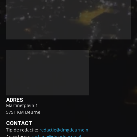
ADRES
Martinetplein 1
5751 KM Deurne
CONTACT
Tip de redactie:
redactie@dmgdeurne.nl
Adverteren:
reclame@dmgdeurne.nl