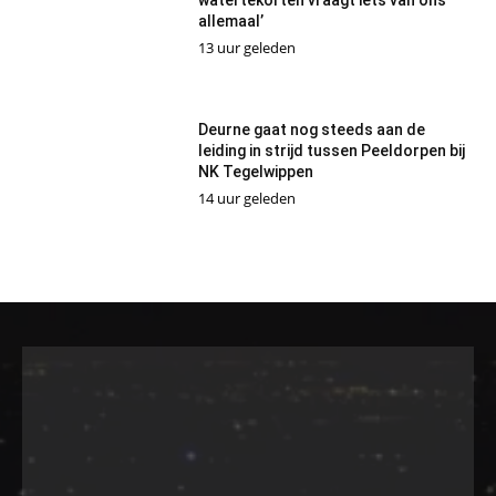
watertekorten vraagt iets van ons
allemaal’
13 uur geleden
Deurne gaat nog steeds aan de
leiding in strijd tussen Peeldorpen bij
NK Tegelwippen
14 uur geleden