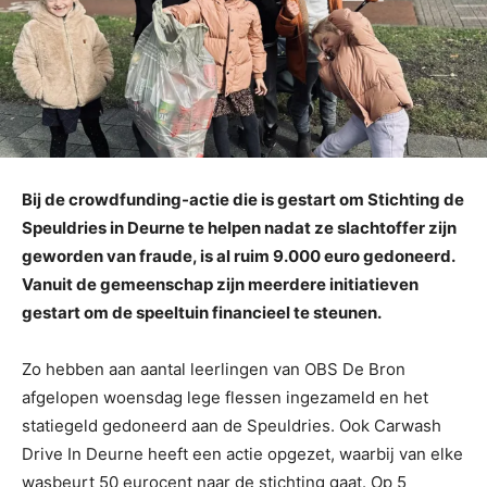
Bij de crowdfunding-actie die is gestart om Stichting de
Speuldries in Deurne te helpen nadat ze slachtoffer zijn
geworden van fraude, is al ruim 9.000 euro gedoneerd.
Vanuit de gemeenschap zijn meerdere initiatieven
gestart om de speeltuin financieel te steunen.
Zo hebben aan aantal leerlingen van OBS De Bron
afgelopen woensdag lege flessen ingezameld en het
statiegeld gedoneerd aan de Speuldries. Ook Carwash
Drive In Deurne heeft een actie opgezet, waarbij van elke
wasbeurt 50 eurocent naar de stichting gaat. Op 5