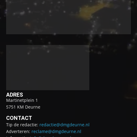
ADRES
Martinetplein 1
5751 KM Deurne
CONTACT
Tip de redactie:
redactie@dmgdeurne.nl
Adverteren:
reclame@dmgdeurne.nl