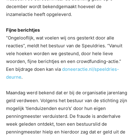
december wordt bekendgemaakt hoeveel de
inzamelactie heeft opgeleverd.
Fijne berichtjes
“Ongelooflijk, wat voelen wij ons gesterkt door alle
reacties”, meldt het bestuur van de Speuldries. “Vanuit
vele hoeken worden we gesteund, door hele lieve
woorden, fijne berichtjes en een crowdfunding-actie.”
Een bijdrage doen kan via
doneeractie.nl/speeldries-
deurne
.
Maandag werd bekend dat er bij de organisatie jarenlang
geld verdween. Volgens het bestuur van de stichting zijn
mogelijk ‘tienduizenden euro’s’ door hun eigen
penningmeester verduisterd. De fraude is anderhalve
week geleden ontdekt, toen een bestuurslid de
penningmeester hielp en hierdoor zag dat er geld uit de