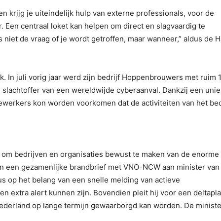
 krijg je uiteindelijk hulp van externe professionals, voor de
ar. Een centraal loket kan helpen om direct en slagvaardig te
 niet de vraag of je wordt getroffen, maar wanneer,” aldus de H
k. In juli vorig jaar werd zijn bedrijf Hoppenbrouwers met ruim 
 slachtoffer van een wereldwijde cyberaanval. Dankzij een uni
werkers kon worden voorkomen dat de activiteiten van het bed
n om bedrijven en organisaties bewust te maken van de enorme
r in een gezamenlijke brandbrief met VNO-NCW aan minister van
ius op het belang van een snelle melding van actieve
n extra alert kunnen zijn. Bovendien pleit hij voor een deltapl
Nederland op lange termijn gewaarborgd kan worden. De ministe