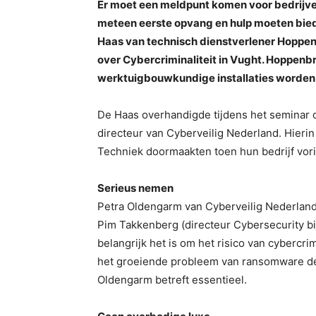
Er moet een meldpunt komen voor bedrijven
meteen eerste opvang en hulp moeten bieden
Haas van technisch dienstverlener Hoppe
over Cybercriminaliteit in Vught. Hoppenb
werktuigbouwkundige installaties worden
De Haas overhandigde tijdens het seminar 
directeur van Cyberveilig Nederland. Hie
Techniek doormaakten toen hun bedrijf vori
Serieus nemen
Petra Oldengarm van Cyberveilig Nederland 
Pim Takkenberg (directeur Cybersecurity bi
belangrijk het is om het risico van cybercr
het groeiende probleem van ransomware de
Oldengarm betreft essentieel.