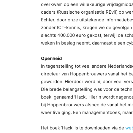
overkwam op een willekeurige vrijdagmiddag
daders (Russische organisatie REvil) op w
Echter, door onze uitstekende informatiebe
zonder ICT-kennis, kregen we de gevolgen e
slechts 400.000 euro gekost, terwijl de sch
weken in beslag neemt, daarnaast eisen cyb
Openheid
In tegenstelling tot veel andere Nederlands
directeur van Hoppenbrouwers vanaf het beg
geworden. Hierdoor werd hij door veel vers
Die brede belangstelling was voor de techn
boek, genaamd ‘Hack’. Hierin wordt nagenoe
bij Hoppenbrouwers afspeelde vanaf het mom
weer live ging. Een managementboek, maar 
Het boek ‘Hack’ is te downloaden via de
web