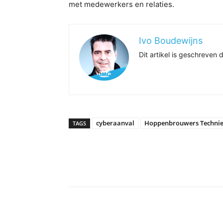
met medewerkers en relaties.
Ivo Boudewijns
Dit artikel is geschreve
cyberaanval
Hoppenbrouwers Techni
TAGS
Delen