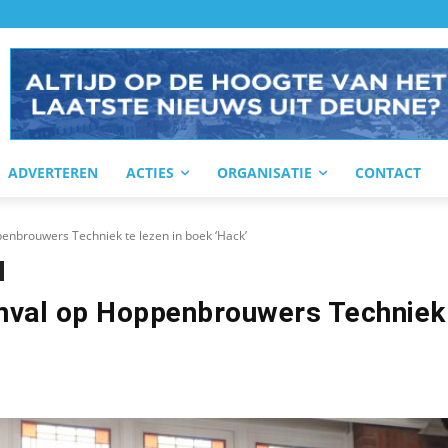
ADVERTEREN
ACTIES
ORGANISATIE
CONTACT
enbrouwers Techniek te lezen in boek ‘Hack’
anval op Hoppenbrouwers Techniek