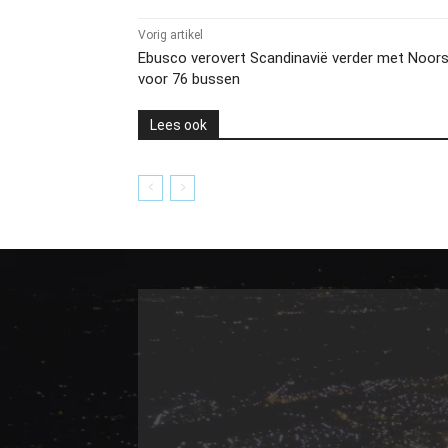
Vorig artikel
Ebusco verovert Scandinavië verder met Noors
voor 76 bussen
Lees ook