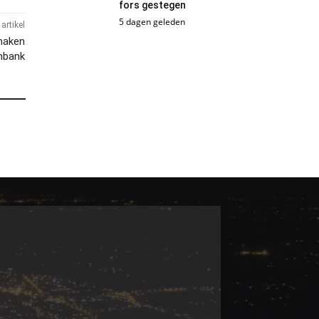
fors gestegen
5 dagen geleden
artikel
 maken
nbank