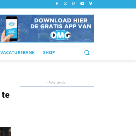
VACATUREBANK
SHOP
- Advertentie -
 te