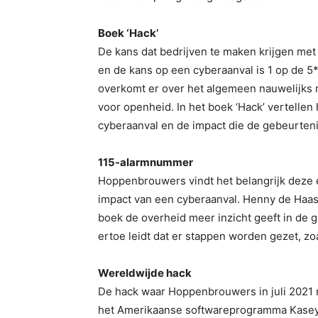
Boek ‘Hack’
De kans dat bedrijven te maken krijgen met 
en de kans op een cyberaanval is 1 op de 5*
overkomt er over het algemeen nauwelijks 
voor openheid. In het boek ‘Hack’ vertellen
cyberaanval en de impact die de gebeurteni
115-alarmnummer
Hoppenbrouwers vindt het belangrijk deze 
impact van een cyberaanval. Henny de Haas,
boek de overheid meer inzicht geeft in de gr
ertoe leidt dat er stappen worden gezet, z
Wereldwijde hack
De hack waar Hoppenbrouwers in juli 2021 
het Amerikaanse softwareprogramma Kaseya