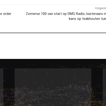
Volgend 
e order
Zomerse 100 van start op DMG Radio; luisteraars
kans op teakhouten tui