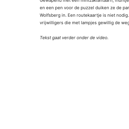
Gewapend met een minizaklantaarn, muntjes
en een pen voor de puzzel duiken ze de p
Wolfsberg in. Een routekaartje is niet nodig
vrijwilligers die met lampjes gewillig de w
Tekst gaat verder onder de video.