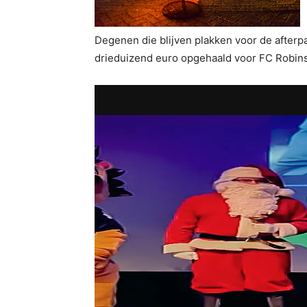
Degenen die blijven plakken voor de afterp
drieduizend euro opgehaald voor FC Robinst