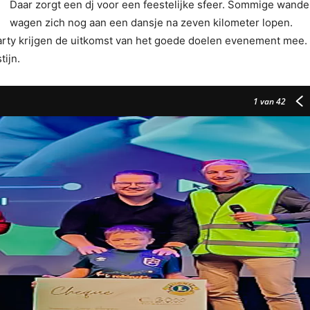
Daar zorgt een dj voor een feestelijke sfeer. Sommige wande
wagen zich nog aan een dansje na zeven kilometer lopen.
arty krijgen de uitkomst van het goede doelen evenement mee. 
ijn.
1
van 42