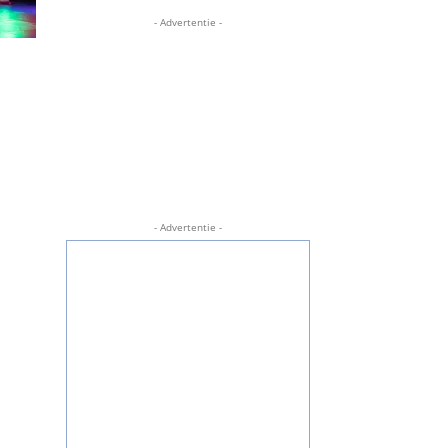
- Advertentie -
- Advertentie -