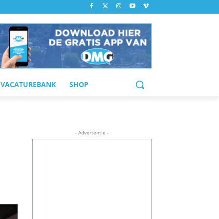
VACATUREBANK
SHOP
- Advertentie -