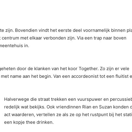
te zijn. Bovendien vindt het eerste deel voornamelijk binnen pla
 centrum met elkaar verbonden zijn. Via een trap naar boven
meentehuis in.
eten door de klanken van het koor Together. Zo zijn er vele
 met name aan het begin. Van een accordeonist tot een fluitist 
Halverwege die straat trekken een vuurspuwer en percussie
redelijk wat bekijks. Ook vriendinnen Rian en Suzan konden 
act waarderen, vertellen ze als ze op het rustpunt bij het stat
een kopje thee drinken.