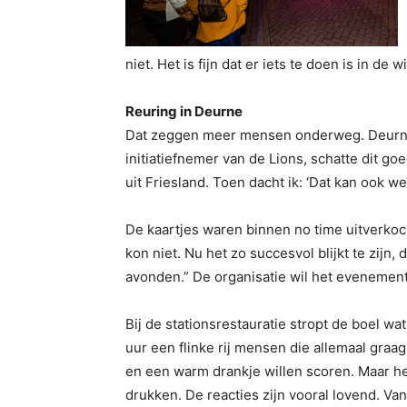
niet. Het is fijn dat er iets te doen is in de w
Reuring in Deurne
Dat zeggen meer mensen onderweg. Deurnena
initiatiefnemer van de Lions, schatte dit go
uit Friesland. Toen dacht ik: ‘Dat kan ook wel
De kaartjes waren binnen no time uitverkoc
kon niet. Nu het zo succesvol blijkt te zijn
avonden.” De organisatie wil het evenement 
Bij de stationsrestauratie stropt de boel wat
uur een flinke rij mensen die allemaal gra
en een warm drankje willen scoren. Maar he
drukken. De reacties zijn vooral lovend. Va