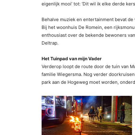
eigenlijk mooi’ tot: ‘Dit wil ik elke derde ker
Behalve muziek en entertainment bevat de 
Bij het woonhuis De Romein, een rijksmon
enthousiast over de bekende bewoners van 
Deltrap.
Het Tuinpad van mijn Vader
Verderop loopt de route door de tuin van M
familie Wiegersma. Nog verder doorkruisen
park aan de Hogeweg moet worden, onderdee