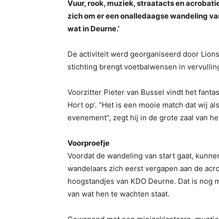
Vuur, rook, muziek, straatacts en acrobat
zich om er een onalledaagse wandeling van
wat in Deurne.’
De activiteit werd georganiseerd door Lion
stichting brengt voetbalwensen in vervullin
Voorzitter Pieter van Bussel vindt het fantas
Hort op’. “Het is een mooie match dat wij 
evenement”, zegt hij in de grote zaal van h
Voorproefje
Voordat de wandeling van start gaat, kunne
wandelaars zich eerst vergapen aan de acr
hoogstandjes van KDO Deurne. Dat is nog 
van wat hen te wachten staat.