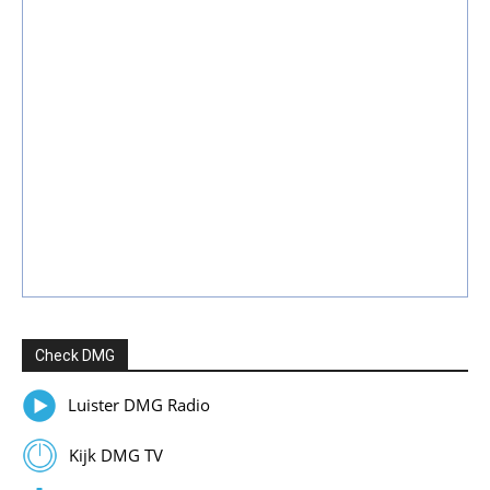
Check DMG
Luister DMG Radio
Kijk DMG TV