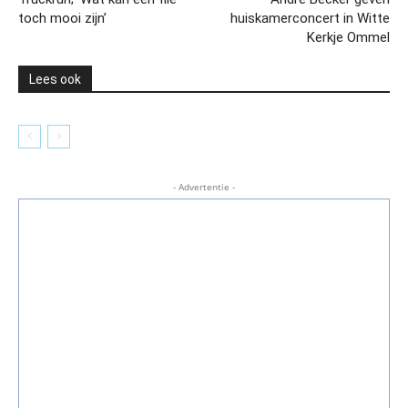
toch mooi zijn’
huiskamerconcert in Witte
Kerkje Ommel
Lees ook
- Advertentie -