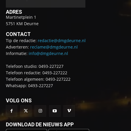
ADRES
Martinetplein 1
5751 KM Deurne
CONTACT
Tip de redactie:
redactie@dmgdeurne.nl
Adverteren:
reclame@dmgdeurne.nl
Informatie:
info@dmgdeurne.nl
Telefoon studio: 0493-227227
Telefoon redactie: 0493-227222
Telefoon algemeen: 0493-227222
Whatsapp: 0493-227227
VOLG ONS
DOWNLOAD DE NIEUWS APP