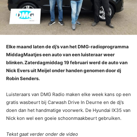
Elke maand laten de dj’s van het DMG-radioprogramma
MiddagMaatjes een auto van een luisteraar weer
blinken. Zaterdagmiddag 19 februari werd de auto van
Nick Evers uit Meijel onder handen genomen door dj
Robin Senders.
Luisteraars van DMG Radio maken elke week kans op een
gratis wasbeurt bij Carwash Drive In Deurne en de dj’s
doen dan het handmatige voorwerk. De Hyundai IX35 van
Nick kon wel een goeie schoonmaakbeurt gebruiken.
Tekst gaat verder onder de video