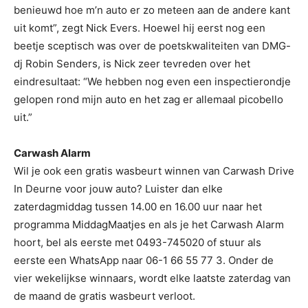
benieuwd hoe m’n auto er zo meteen aan de andere kant
uit komt”, zegt Nick Evers. Hoewel hij eerst nog een
beetje sceptisch was over de poetskwaliteiten van DMG-
dj Robin Senders, is Nick zeer tevreden over het
eindresultaat: “We hebben nog even een inspectierondje
gelopen rond mijn auto en het zag er allemaal picobello
uit.”
Carwash Alarm
Wil je ook een gratis wasbeurt winnen van Carwash Drive
In Deurne voor jouw auto? Luister dan elke
zaterdagmiddag tussen 14.00 en 16.00 uur naar het
programma MiddagMaatjes en als je het Carwash Alarm
hoort, bel als eerste met 0493-745020 of stuur als
eerste een WhatsApp naar 06-1 66 55 77 3. Onder de
vier wekelijkse winnaars, wordt elke laatste zaterdag van
de maand de gratis wasbeurt verloot.