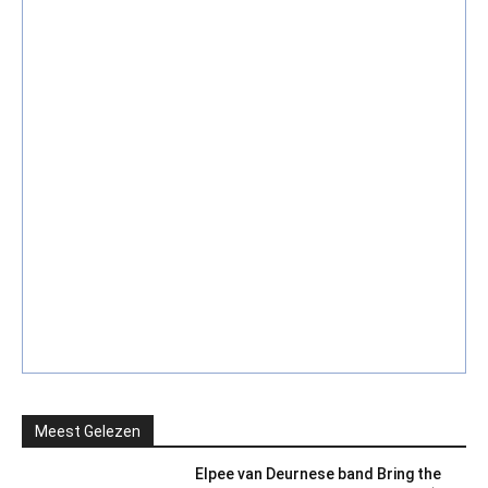
Meest Gelezen
Elpee van Deurnese band Bring the