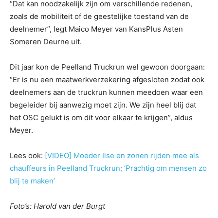
“Dat kan noodzakelijk zijn om verschillende redenen,
zoals de mobiliteit of de geestelijke toestand van de
deelnemer”, legt Maico Meyer van KansPlus Asten
Someren Deurne uit.
Dit jaar kon de Peelland Truckrun wel gewoon doorgaan:
“Er is nu een maatwerkverzekering afgesloten zodat ook
deelnemers aan de truckrun kunnen meedoen waar een
begeleider bij aanwezig moet zijn. We zijn heel blij dat
het OSC gelukt is om dit voor elkaar te krijgen”, aldus
Meyer.
Lees ook:
[VIDEO] Moeder Ilse en zonen rijden mee als
chauffeurs in Peelland Truckrun; ‘Prachtig om mensen zo
blij te maken’
Foto’s: Harold van der Burgt