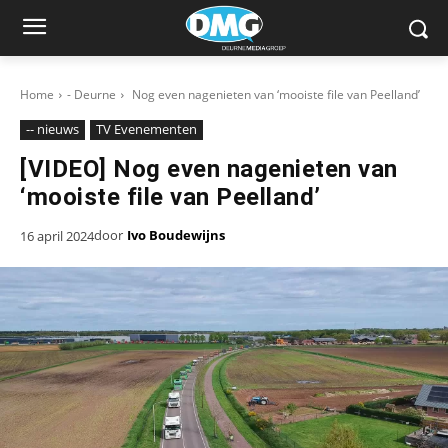
Home
- Deurne
Nog even nagenieten van ‘mooiste file van Peelland’
-- nieuws
TV Evenementen
[VIDEO] Nog even nagenieten van
‘mooiste file van Peelland’
door
Ivo Boudewijns
16 april 2024