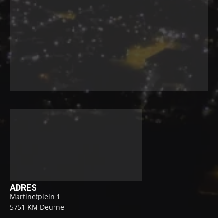
ADRES
Martinetplein 1
5751 KM Deurne