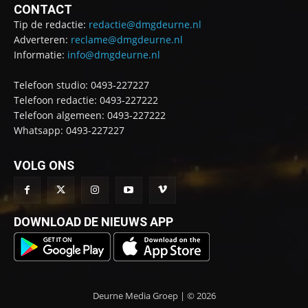
CONTACT
Tip de redactie:
redactie@dmgdeurne.nl
Adverteren:
reclame@dmgdeurne.nl
Informatie:
info@dmgdeurne.nl
Telefoon studio: 0493-227227
Telefoon redactie: 0493-227222
Telefoon algemeen: 0493-227222
Whatsapp: 0493-227227
VOLG ONS
DOWNLOAD DE NIEUWS APP
Deurne Media Groep | © 2026