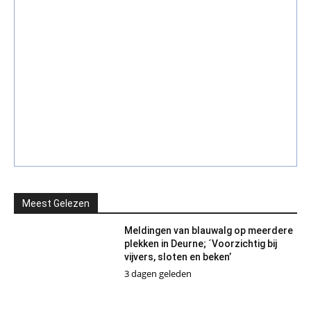
Meest Gelezen
Meldingen van blauwalg op meerdere
plekken in Deurne; ´Voorzichtig bij
vijvers, sloten en beken’
3 dagen geleden