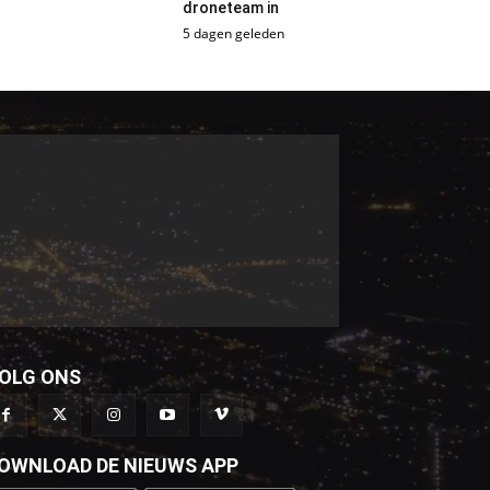
droneteam in
5 dagen geleden
OLG ONS
OWNLOAD DE NIEUWS APP