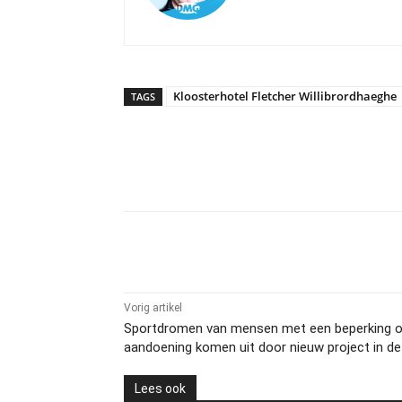
Kloosterhotel Fletcher Willibrordhaeghe
TAGS
Delen
Vorig artikel
Sportdromen van mensen met een beperking 
aandoening komen uit door nieuw project in de
Lees ook