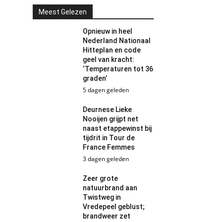
Meest Gelezen
Opnieuw in heel
Nederland Nationaal
Hitteplan en code
geel van kracht:
‘Temperaturen tot 36
graden’
5 dagen geleden
Deurnese Lieke
Nooijen grijpt net
naast etappewinst bij
tijdrit in Tour de
France Femmes
3 dagen geleden
Zeer grote
natuurbrand aan
Twistweg in
Vredepeel geblust;
brandweer zet