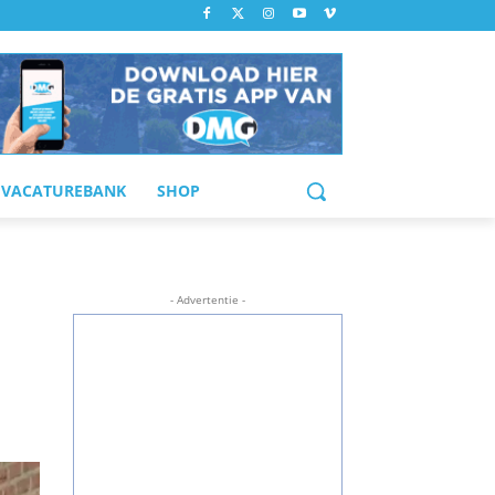
VACATUREBANK
SHOP
- Advertentie -