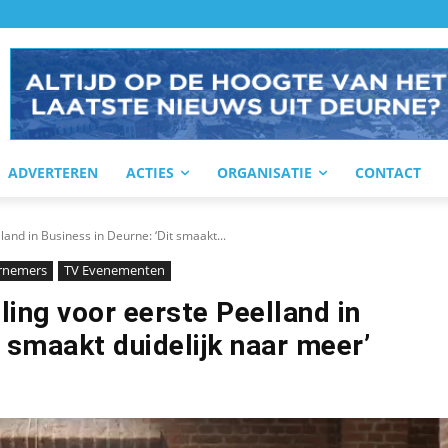
ADVERTEREN
ACTIES
ORGANISATIE
CONTACT
land in Business in Deurne: ‘Dit smaakt...
rnemers
TV Evenementen
ling voor eerste Peelland in
t smaakt duidelijk naar meer’