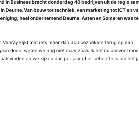
nd in Business bracht donderdag 40 bedrijven uit de regio sa
 in Deurne. Van bouw tot techniek, van marketing tot ICT en v
eniging; heel ondernemend Deurne, Asten en Someren was te
n Venray kijkt met iets meer dan 300 bezoekers terug op een
gaan doen, weten we nog niet maar zoals ik het nu aanvoel moe
atsvinden en we kijken dan per jaar of er behoefte is om het j