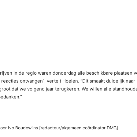
ijven in de regio waren donderdag alle beschikbare plaatsen v
eacties ontvangen”, vertelt Hoelen. “Dit smaakt duidelijk naar
groot dat we volgend jaar terugkeren. We willen alle standhoud
bedanken.”
n door Ivo Boudewijns [redacteur/algemeen coördinator DMG]