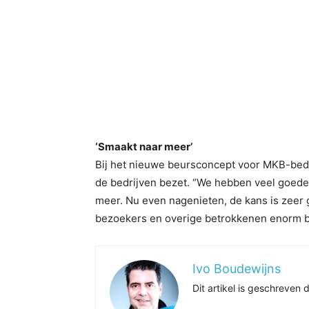
‘Smaakt naar meer’
Bij het nieuwe beursconcept voor MKB-bedr
de bedrijven bezet. “We hebben veel goede r
meer. Nu even nagenieten, de kans is zeer 
bezoekers en overige betrokkenen enorm 
Ivo Boudewijns
Dit artikel is geschreve