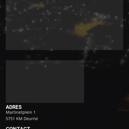
ADRES
Martinetplein 1
5751 KM Deurne
CONTACT