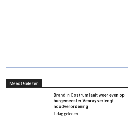
Meest Gelezen
Brand in Oostrum laait weer even op;
burgemeester Venray verlengt
noodverordening
1 dag geleden