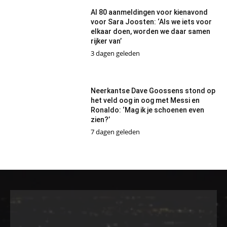
Al 80 aanmeldingen voor kienavond
voor Sara Joosten: ‘Als we iets voor
elkaar doen, worden we daar samen
rijker van’
3 dagen geleden
Neerkantse Dave Goossens stond op
het veld oog in oog met Messi en
Ronaldo: ‘Mag ik je schoenen even
zien?’
7 dagen geleden