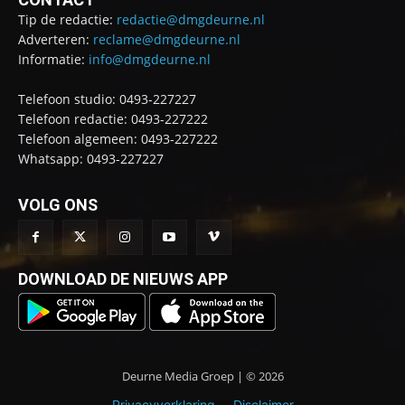
Tip de redactie:
redactie@dmgdeurne.nl
Adverteren:
reclame@dmgdeurne.nl
Informatie:
info@dmgdeurne.nl
Telefoon studio: 0493-227227
Telefoon redactie: 0493-227222
Telefoon algemeen: 0493-227222
Whatsapp: 0493-227227
VOLG ONS
DOWNLOAD DE NIEUWS APP
Deurne Media Groep | © 2026
Privacyverklaring
Disclaimer