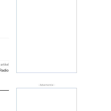
artikel
 Radio
- Advertentie -