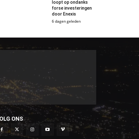
loopt op ondanks
forse investeringen
door Enexis
6 dagen geleden
OLG ONS