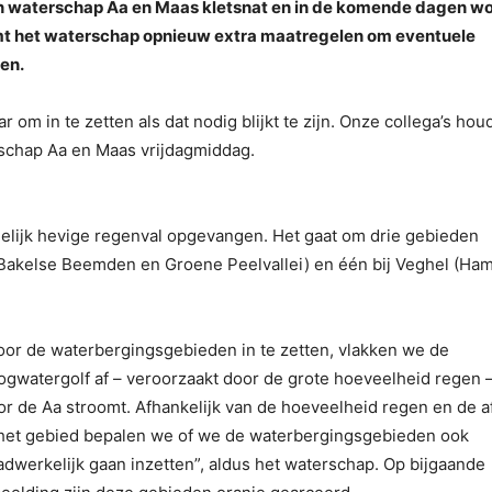
an waterschap Aa en Maas kletsnat en in de komende dagen w
t het waterschap opnieuw extra maatregelen om eventuele
en.
om in te zetten als dat nodig blijkt te zijn. Onze collega’s hou
erschap Aa en Maas vrijdagmiddag.
elijk hevige regenval opgevangen. Het gaat om drie gebieden
akelse Beemden en Groene Peelvallei) en één bij Veghel (Ha
oor de waterbergingsgebieden in te zetten, vlakken we de
ogwatergolf af – veroorzaakt door de grote hoeveelheid regen –
or de Aa stroomt. Afhankelijk van de hoeveelheid regen en de a
 het gebied bepalen we of we de waterbergingsgebieden ook
adwerkelijk gaan inzetten”, aldus het waterschap. Op bijgaande