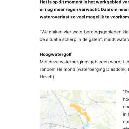
Het is op dit moment in het werkgebied v
er nog meer regen verwacht. Daarom neem
wateroverlast zo veel mogelijk te voorkom
“We maken vier waterbergingsgebieden klaar 
de situatie scherp in de gaten”, meldt wat
Hoogwatergolf
Met deze waterbergingsgebieden wordt tijd
rondom Helmond (waterberging Diesdonk, B
Havelt).
“D
ho
do
in
da