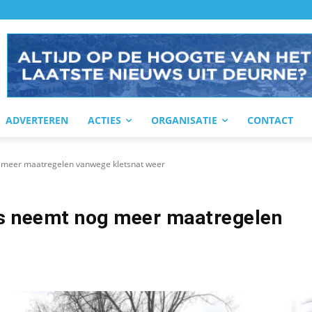
ADVERTEREN
ACTIES
ORGANISATIE
CONTACT
meer maatregelen vanwege kletsnat weer
s neemt nog meer maatregelen