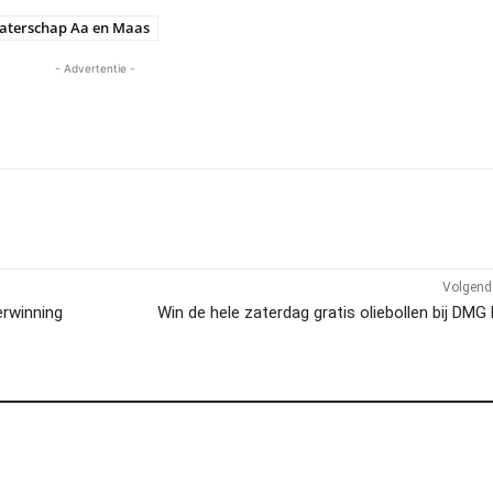
aterschap Aa en Maas
- Advertentie -
Volgend 
erwinning
Win de hele zaterdag gratis oliebollen bij DMG