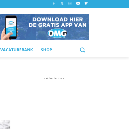
VACATUREBANK
SHOP
- Advertentie -