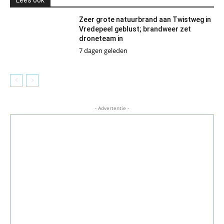
Zeer grote natuurbrand aan Twistweg in
Vredepeel geblust; brandweer zet
droneteam in
7 dagen geleden
- Advertentie -