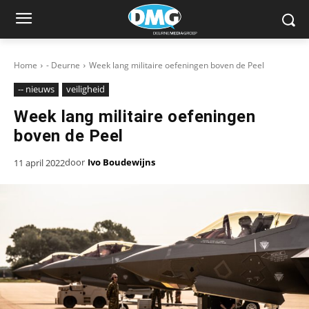
Home
- Deurne
Week lang militaire oefeningen boven de Peel
-- nieuws
veiligheid
Week lang militaire oefeningen
boven de Peel
door
Ivo Boudewijns
11 april 2022