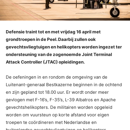
Defensie traint tot en met vrijdag 16 april met
grondtroepen in de Peel. Daarbij zullen ook
gevechtsvliegtuigen en helikopters worden ingezet ter
ondersteuning van de zogenoemde Joint Terminal
Attack Controller (JTAC) opleidingen.
De oefeningen in en rondom de omgeving van de
Luitenant-generaal Bestkazerne beginnen in de ochtend
en zijn gepland tot 18.00 uur. Er wordt onder meer
gevlogen met F-16’s, F-35’s, L-39 Albatros en Apache
gevechtshelikopters. De militairen worden opgeleid
worden om vuursteun op korte afstand voor eigen
troepen te coördineren met Nederlandse en
buitenlandse gevechtsvliegtuigen en helikopters.