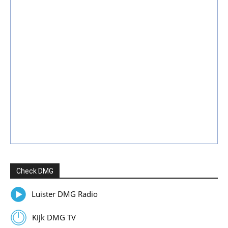
Check DMG
Luister DMG Radio
Kijk DMG TV