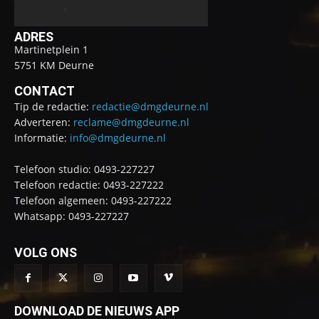
ADRES
Martinetplein 1
5751 KM Deurne
CONTACT
Tip de redactie:
redactie@dmgdeurne.nl
Adverteren:
reclame@dmgdeurne.nl
Informatie:
info@dmgdeurne.nl
Telefoon studio: 0493-227227
Telefoon redactie: 0493-227222
Telefoon algemeen: 0493-227222
Whatsapp: 0493-227227
VOLG ONS
DOWNLOAD DE NIEUWS APP