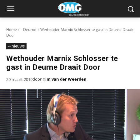
Home
- Deurne
Wethouder Marnix Schlosser te gast in Deurne Draait
Door
-- nieuws
Wethouder Marnix Schlosser te
gast in Deurne Draait Door
door
Tim van der Weerden
29 maart 2019