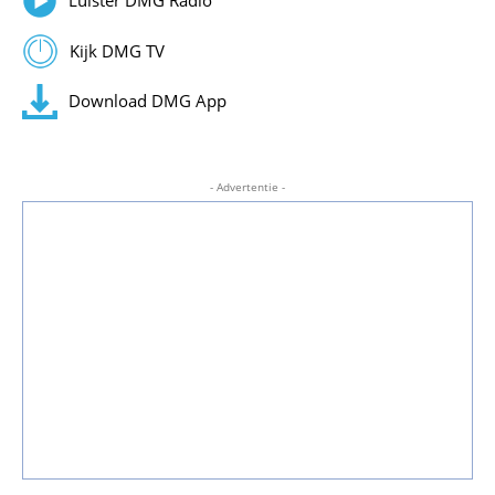
Luister DMG Radio
Kijk DMG TV
Download DMG App
- Advertentie -