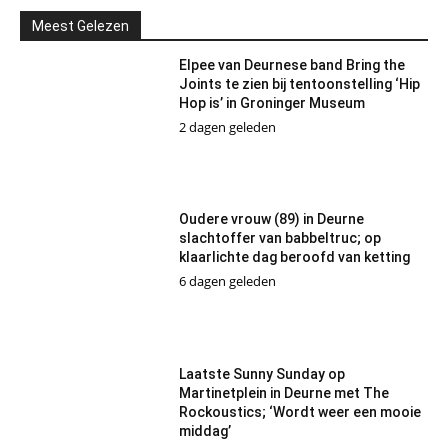
Meest Gelezen
Elpee van Deurnese band Bring the
Joints te zien bij tentoonstelling ‘Hip
Hop is’ in Groninger Museum
2 dagen geleden
Oudere vrouw (89) in Deurne
slachtoffer van babbeltruc; op
klaarlichte dag beroofd van ketting
6 dagen geleden
Laatste Sunny Sunday op
Martinetplein in Deurne met The
Rockoustics; ‘Wordt weer een mooie
middag’