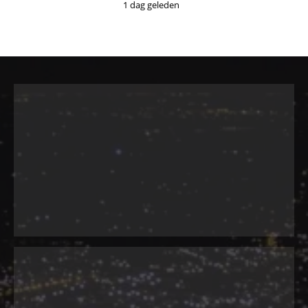
1 dag geleden