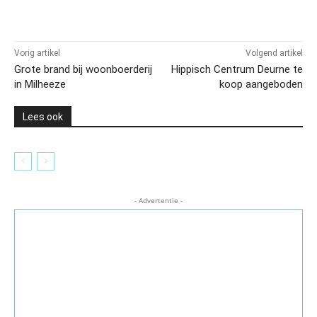
Vorig artikel
Volgend artikel
Grote brand bij woonboerderij
Hippisch Centrum Deurne te
in Milheeze
koop aangeboden
Lees ook
- Advertentie -