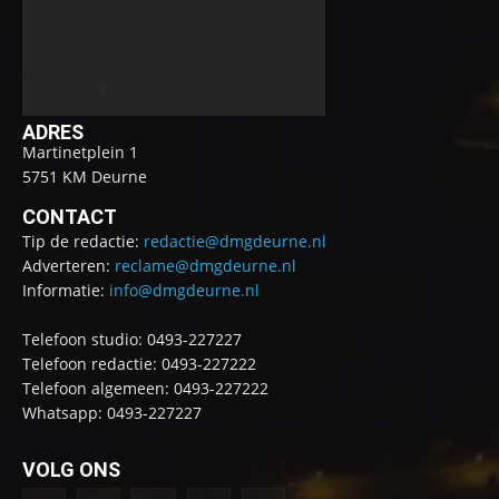
ADRES
Martinetplein 1
5751 KM Deurne
CONTACT
Tip de redactie:
redactie@dmgdeurne.nl
Adverteren:
reclame@dmgdeurne.nl
Informatie:
info@dmgdeurne.nl
Telefoon studio: 0493-227227
Telefoon redactie: 0493-227222
Telefoon algemeen: 0493-227222
Whatsapp: 0493-227227
VOLG ONS