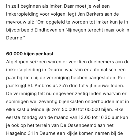
in zelf beginnen als imker. Daar moet je wel een
imkeropleiding voor volgen, legt Jan Berkers aan de
mevrouw uit: “Om opgeleid te worden tot imker kun je in
bijvoorbeeld Eindhoven en Nijmegen terecht maar ook in
Deurne.”
60.000 bijen per kast
Afgelopen seizoen waren er veertien deelnemers aan de
imkersopleiding in Deurne waarvan er automatisch een
paar bij zich bij de vereniging hebben aangesloten. Per
jaar krijgt St. Ambrosius zo’n drie tot vijf nieuwe leden.
De vereniging telt nu ongeveer zestig leden waarvan er
sommigen wel zeventig bijenkasten onderhouden met in
elke kast uiteindelijk zo’n 50.000 tot 60.000 bijen. Elke
eerste zondag van de maand van 13.00 tot 16.30 uur kun
je ook op het terrein van De Ossenbeemd aan het
Haageind 31 in Deurne een kijkje komen nemen bij de