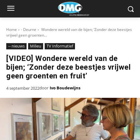
Home
- Deurne
Wondere wereld van de bijen; ‘Zonder deze beestjes
vrijwel geen groenten...
-- nieuws
Milieu
TV Informatief
[VIDEO] Wondere wereld van de
bijen; ‘Zonder deze beestjes vrijwel
geen groenten en fruit’
door
Ivo Boudewijns
4 september 2022