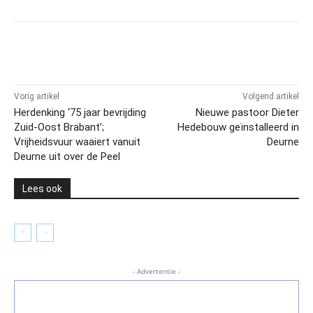
Vorig artikel
Volgend artikel
Herdenking ‘75 jaar bevrijding
Nieuwe pastoor Dieter
Zuid-Oost Brabant’;
Hedebouw geïnstalleerd in
Vrijheidsvuur waaiert vanuit
Deurne
Deurne uit over de Peel
Lees ook
- Advertentie -