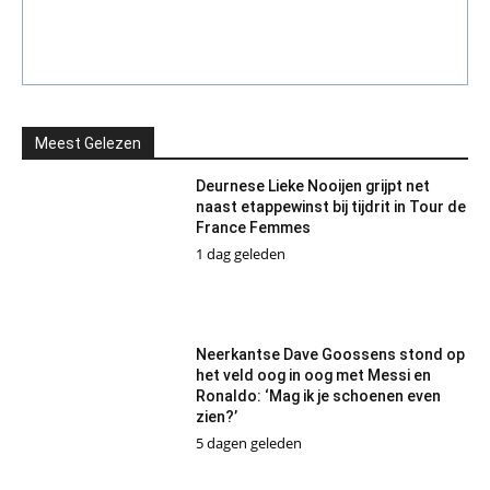
Meest Gelezen
Deurnese Lieke Nooijen grijpt net
naast etappewinst bij tijdrit in Tour de
France Femmes
1 dag geleden
Neerkantse Dave Goossens stond op
het veld oog in oog met Messi en
Ronaldo: ‘Mag ik je schoenen even
zien?’
5 dagen geleden