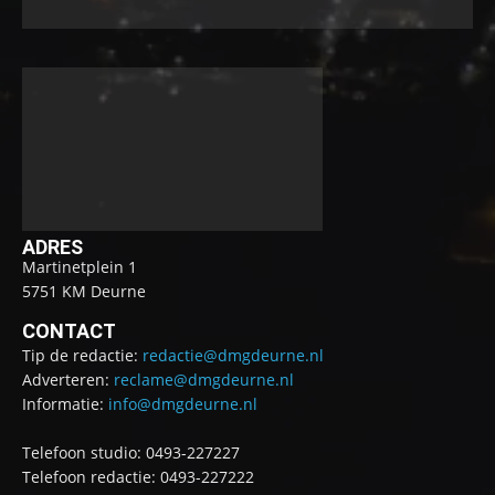
ADRES
Martinetplein 1
5751 KM Deurne
CONTACT
Tip de redactie:
redactie@dmgdeurne.nl
Adverteren:
reclame@dmgdeurne.nl
Informatie:
info@dmgdeurne.nl
Telefoon studio: 0493-227227
Telefoon redactie: 0493-227222