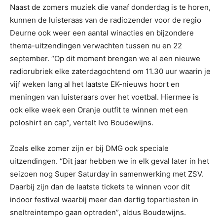
Naast de zomers muziek die vanaf donderdag is te horen,
kunnen de luisteraas van de radiozender voor de regio
Deurne ook weer een aantal winacties en bijzondere
thema-uitzendingen verwachten tussen nu en 22
september. “Op dit moment brengen we al een nieuwe
radiorubriek elke zaterdagochtend om 11.30 uur waarin je
vijf weken lang al het laatste EK-nieuws hoort en
meningen van luisteraars over het voetbal. Hiermee is
ook elke week een Oranje outfit te winnen met een
poloshirt en cap”, vertelt Ivo Boudewijns.
Zoals elke zomer zijn er bij DMG ook speciale
uitzendingen. “Dit jaar hebben we in elk geval later in het
seizoen nog Super Saturday in samenwerking met ZSV.
Daarbij zijn dan de laatste tickets te winnen voor dit
indoor festival waarbij meer dan dertig topartiesten in
sneltreintempo gaan optreden”, aldus Boudewijns.