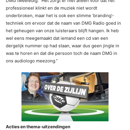
DMG tweeledig: “Het zorgt er niet alleen voor dat het
professioneel klinkt en de muziek niet wordt
onderbroken, maar het is ook een slimme ‘branding’-
techniek om ervoor dat de naam van DMG Radio goed in
het geheugen van onze luisteraars blijft hangen. Ik heb
wel eens meegemaakt dat iemand een cd van een
dergelijk nummer op had staan, waar dus geen jingle in
was te horen en dat die persoon toch de naam DMG in
ons audiologo meezong.”
Acties en thema-uitzendingen