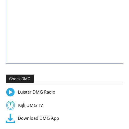
Check DMG
Luister DMG Radio
Kijk DMG TV
Download DMG App