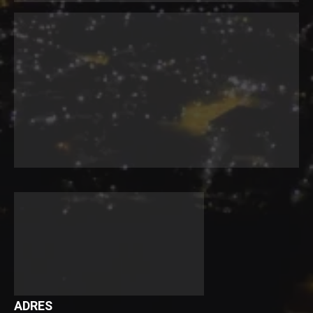
ADRES