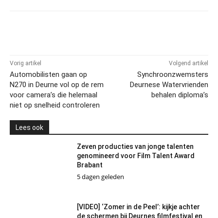
Vorig artikel
Volgend artikel
Automobilisten gaan op
Synchroonzwemsters
N270 in Deurne vol op de rem
Deurnese Watervrienden
voor camera’s die helemaal
behalen diploma’s
niet op snelheid controleren
Lees ook
Zeven producties van jonge talenten
genomineerd voor Film Talent Award
Brabant
5 dagen geleden
[VIDEO] ‘Zomer in de Peel’: kijkje achter
de schermen bij Deurnes filmfestival en