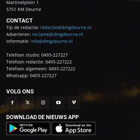
Martinetplein 1
5751 KM Deurne
CONTACT
Tip de redactie:
redactie@dmgdeurne.nl
Adverteren:
reclame@dmgdeurne.nl
Informatie:
info@dmgdeurne.nl
Telefoon studio: 0493-227227
Telefoon redactie: 0493-227222
Telefoon algemeen: 0493-227222
Whatsapp: 0493-227227
VOLG ONS
DOWNLOAD DE NIEUWS APP