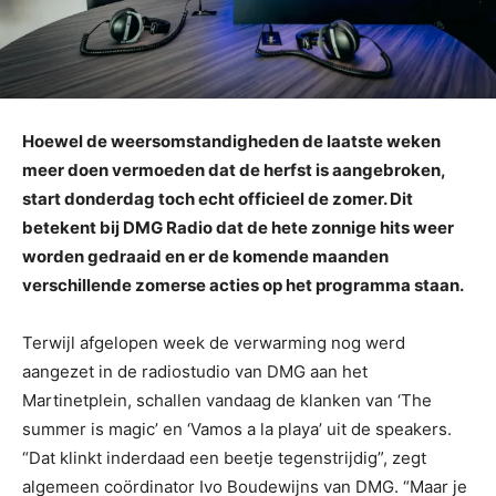
Hoewel de weersomstandigheden de laatste weken
meer doen vermoeden dat de herfst is aangebroken,
start donderdag toch echt officieel de zomer. Dit
betekent bij DMG Radio dat de hete zonnige hits weer
worden gedraaid en er de komende maanden
verschillende zomerse acties op het programma staan.
Terwijl afgelopen week de verwarming nog werd
aangezet in de radiostudio van DMG aan het
Martinetplein, schallen vandaag de klanken van ‘The
summer is magic’ en ‘Vamos a la playa’ uit de speakers.
“Dat klinkt inderdaad een beetje tegenstrijdig”, zegt
algemeen coördinator Ivo Boudewijns van DMG. “Maar je