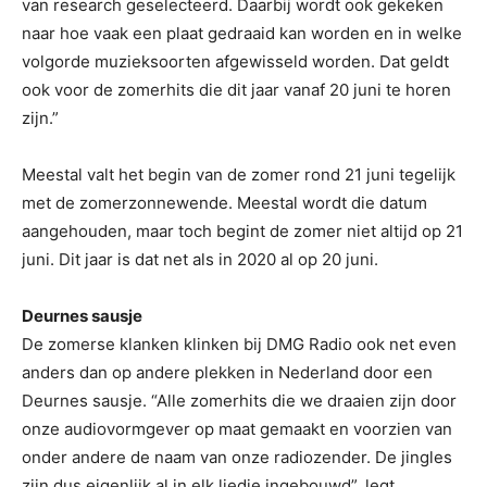
van research geselecteerd. Daarbij wordt ook gekeken
naar hoe vaak een plaat gedraaid kan worden en in welke
volgorde muzieksoorten afgewisseld worden. Dat geldt
ook voor de zomerhits die dit jaar vanaf 20 juni te horen
zijn.”
Meestal valt het begin van de zomer rond 21 juni tegelijk
met de zomerzonnewende. Meestal wordt die datum
aangehouden, maar toch begint de zomer niet altijd op 21
juni. Dit jaar is dat net als in 2020 al op 20 juni.
Deurnes sausje
De zomerse klanken klinken bij DMG Radio ook net even
anders dan op andere plekken in Nederland door een
Deurnes sausje. “Alle zomerhits die we draaien zijn door
onze audiovormgever op maat gemaakt en voorzien van
onder andere de naam van onze radiozender. De jingles
zijn dus eigenlijk al in elk liedje ingebouwd”, legt