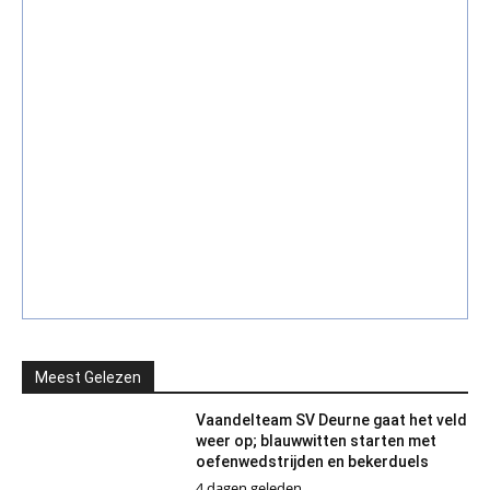
Meest Gelezen
Vaandelteam SV Deurne gaat het veld
weer op; blauwwitten starten met
oefenwedstrijden en bekerduels
4 dagen geleden