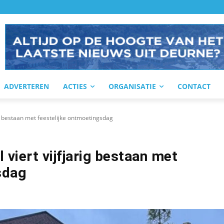
ADVERTEREN
ACTIES
ORGANISATIE
CONTACT
rig bestaan met feestelijke ontmoetingsdag
 viert vijfjarig bestaan met
sdag