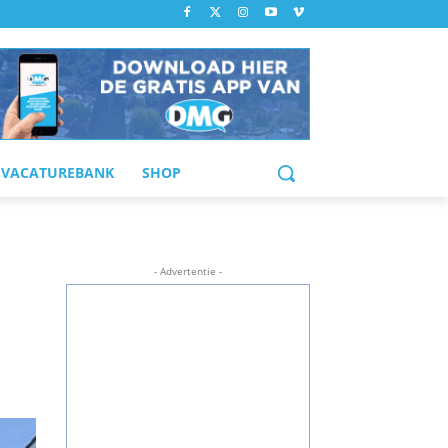
VACATUREBANK
SHOP
- Advertentie -