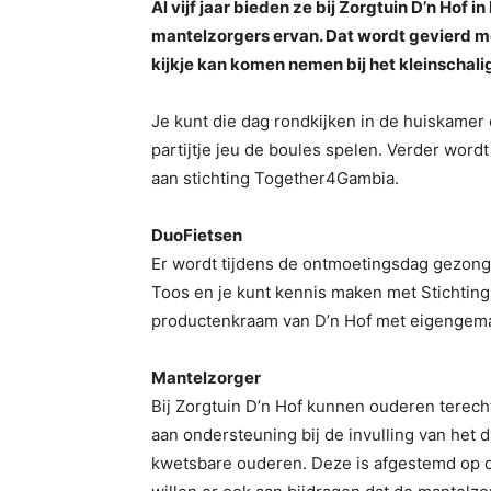
Al vijf jaar bieden ze bij Zorgtuin D’n Hof
mantelzorgers ervan. Dat wordt gevierd m
kijkje kan komen nemen bij het kleinschalig
Je kunt die dag rondkijken in de huiskamer
partijtje jeu de boules spelen. Verder wo
aan stichting Together4Gambia.
DuoFietsen
Er wordt tijdens de ontmoetingsdag gezon
Toos en je kunt kennis maken met Stichtin
productenkraam van D’n Hof met eigengemaa
Mantelzorger
Bij Zorgtuin D’n Hof kunnen ouderen terecht
aan ondersteuning bij de invulling van het 
kwetsbare ouderen. Deze is afgestemd op d