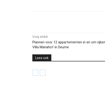
Delen
Vorig artikel
Plannen voor 12 appartementen in en om rij
Villa Mariahof in Deurne
Lees ook