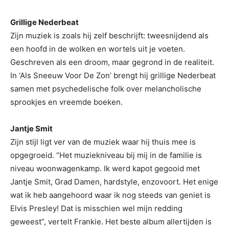
Grillige Nederbeat
Zijn muziek is zoals hij zelf beschrijft: tweesnijdend als
een hoofd in de wolken en wortels uit je voeten.
Geschreven als een droom, maar gegrond in de realiteit.
In ‘Als Sneeuw Voor De Zon’ brengt hij grillige Nederbeat
samen met psychedelische folk over melancholische
sprookjes en vreemde boeken.
Jantje Smit
Zijn stijl ligt ver van de muziek waar hij thuis mee is
opgegroeid. “Het muziekniveau bij mij in de familie is
niveau woonwagenkamp. Ik werd kapot gegooid met
Jantje Smit, Grad Damen, hardstyle, enzovoort. Het enige
wat ik heb aangehoord waar ik nog steeds van geniet is
Elvis Presley! Dat is misschien wel mijn redding
geweest”, vertelt Frankie. Het beste album allertijden is