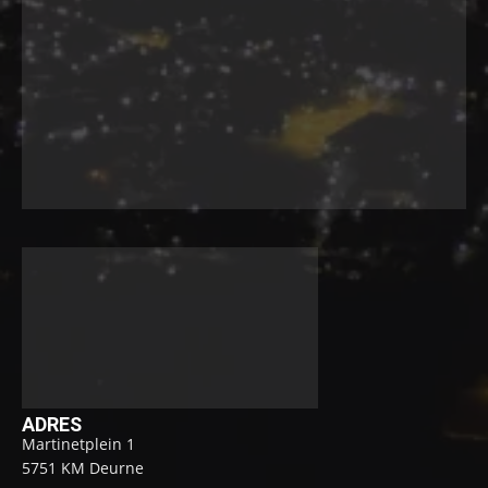
ADRES
Martinetplein 1
5751 KM Deurne