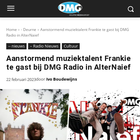
Home
- Deurne
Aanstormend muziektalent Frankie te gast bij DMG
Radio in AlterNaief
-- nieuws
– Radio Nieuws
Cultuur
Aanstormend muziektalent Frankie
te gast bij DMG Radio in AlterNaief
door
Ivo Boudewijns
22 februari 2023