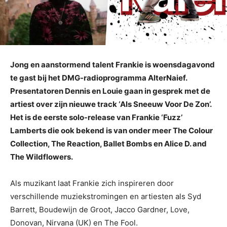
Jong en aanstormend talent Frankie is woensdagavond
te gast bij het DMG-radioprogramma AlterNaief.
Presentatoren Dennis en Louie gaan in gesprek met de
artiest over zijn nieuwe track ‘Als Sneeuw Voor De Zon’.
Het is de eerste solo-release van Frankie ‘Fuzz’
Lamberts die ook bekend is van onder meer The Colour
Collection, The Reaction, Ballet Bombs en Alice D. and
The Wildflowers.
Als muzikant laat Frankie zich inspireren door
verschillende muziekstromingen en artiesten als Syd
Barrett, Boudewijn de Groot, Jacco Gardner, Love,
Donovan, Nirvana (UK) en The Fool.