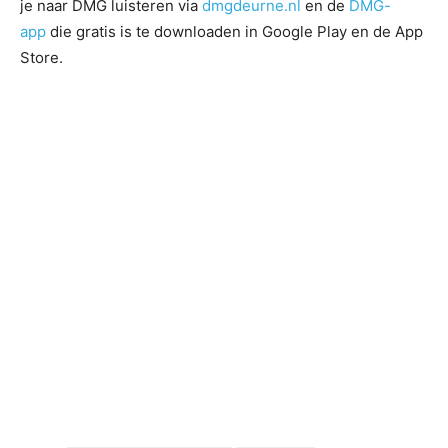
je naar DMG luisteren via
dmgdeurne.nl
en de
DMG-
app
die gratis is te downloaden in Google Play en de App
Store.