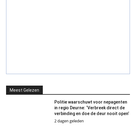
Meest Gelezen
Politie waarschuwt voor nepagenten
in regio Deurne: ‘Verbreek direct de
verbinding en doe de deur nooit open’
2 dagen geleden