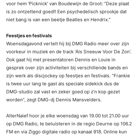
voor hem ‘Picknick’ van Boudewijn de Groot: “Deze plaat
is zo ontzettend goed!! Een psychedelisch sprookje dat
niet bang is van een beetje Beatles en Hendrix.”
Feestjes en festivals
Woensdagavond vertelt hij bij DMG Radio meer over zijn
voorkeur in muziek en de track ‘Als Sneeuw Voor De Zon’.
Ook gaat hij met presentatoren Dennis en Louie in
gesprek over zijn activiteiten bij verschillende bands en
zijn werk als discjockey op feestjes en festivals. “Frankie
is twee uur lang te gast als speciale sidekick dus de
DMG-studio zal vast en zeker goed op z’n kop gezet
worden”, zegt DMG-dj Dennis Mansvelders.
AlterNaief hoor je elke woensdag van 19.00 tot 21.00 uur
op DMG Radio, te beluisteren in de regio Deurne op 106.2
FM en via Ziggo digitale radio op kanaal 918. Online kun