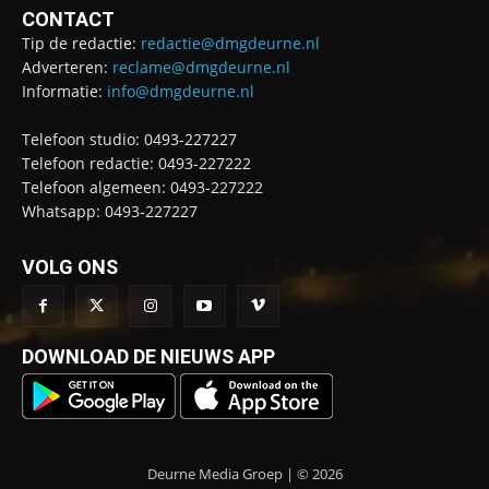
CONTACT
Tip de redactie:
redactie@dmgdeurne.nl
Adverteren:
reclame@dmgdeurne.nl
Informatie:
info@dmgdeurne.nl
Telefoon studio: 0493-227227
Telefoon redactie: 0493-227222
Telefoon algemeen: 0493-227222
Whatsapp: 0493-227227
VOLG ONS
DOWNLOAD DE NIEUWS APP
Deurne Media Groep | © 2026