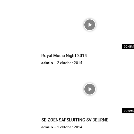
00:05:
Royal Music Night 2014
admin
-
2 oktober 2014
00:09:
SEIZOENSAFSLUITING SV DEURNE
admin
-
1 oktober 2014