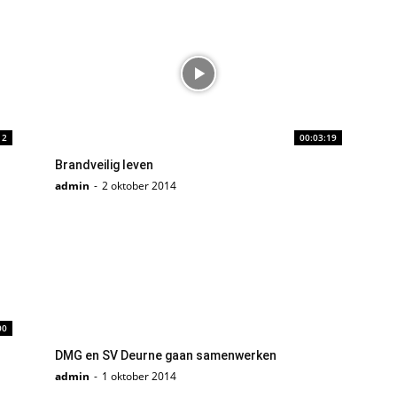
12
00:03:19
Brandveilig leven
admin
-
2 oktober 2014
00
DMG en SV Deurne gaan samenwerken
admin
-
1 oktober 2014