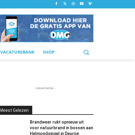
VACATUREBANK
SHOP
- Advertentie -
Meest Gelezen
Brandweer rukt opnieuw uit
voor natuurbrand in bossen aan
Helmondsingel in Deurne