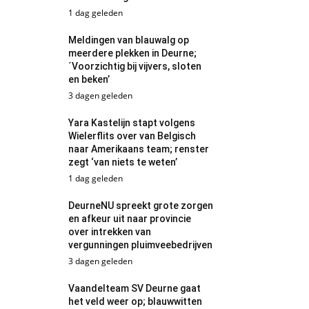
1 dag geleden
Meldingen van blauwalg op
meerdere plekken in Deurne;
´Voorzichtig bij vijvers, sloten
en beken’
3 dagen geleden
Yara Kastelijn stapt volgens
Wielerflits over van Belgisch
naar Amerikaans team; renster
zegt ‘van niets te weten’
1 dag geleden
DeurneNU spreekt grote zorgen
en afkeur uit naar provincie
over intrekken van
vergunningen pluimveebedrijven
3 dagen geleden
Vaandelteam SV Deurne gaat
het veld weer op; blauwwitten