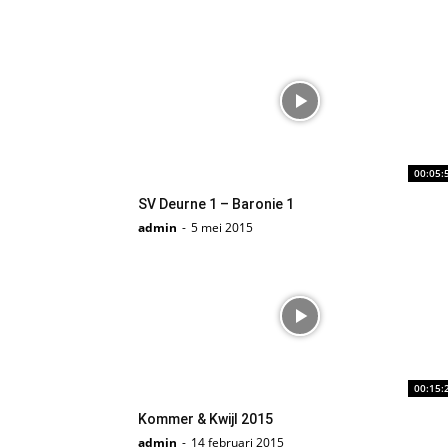
00:05:
SV Deurne 1 – Baronie 1
admin
-
5 mei 2015
00:15:
Kommer & Kwijl 2015
admin
-
14 februari 2015