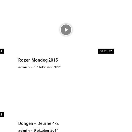
54
00:20:32
Rozen Mondeg 2015
admin
-
17 februari 2015
26
Dongen – Deurne 4-2
admin
-
9 oktober 2014