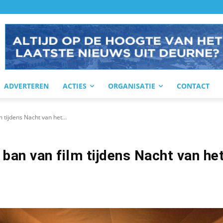
ADVERTEREN
ACTIES
ORGANISATIE
CONTACT
 tijdens Nacht van het...
 ban van film tijdens Nacht van he