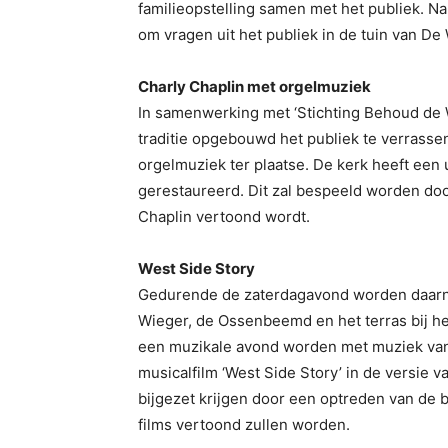
familieopstelling samen met het publiek. N
om vragen uit het publiek in de tuin van D
Charly Chaplin met orgelmuziek
In samenwerking met ‘Stichting Behoud de 
traditie opgebouwd het publiek te verrass
orgelmuziek ter plaatse. De kerk heeft een u
gerestaureerd. Dit zal bespeeld worden door
Chaplin vertoond wordt.
West Side Story
Gedurende de zaterdagavond worden daarnaa
Wieger, de Ossenbeemd en het terras bij het
een muzikale avond worden met muziek van
musicalfilm ‘West Side Story’ in de versie v
bijgezet krijgen door een optreden van de 
films vertoond zullen worden.