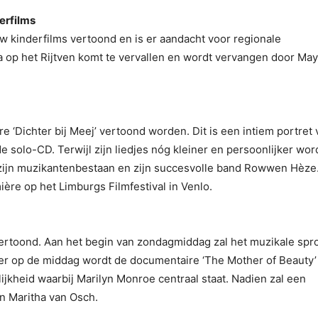
erfilms
 kinderfilms vertoond en is er aandacht voor regionale
 op het Rijtven komt te vervallen en wordt vervangen door Ma
 ‘Dichter bij Meej’ vertoond worden. Dit is een intiem portret 
e solo-CD. Terwijl zijn liedjes nóg kleiner en persoonlijker wor
 zijn muzikantenbestaan en zijn succesvolle band Rowwen Hèze
ère op het Limburgs Filmfestival in Venlo.
rtoond. Aan het begin van zondagmiddag zal het muzikale spr
ter op de middag wordt de documentaire ‘The Mother of Beauty’
jkheid waarbij Marilyn Monroe centraal staat. Nadien zal een
n Maritha van Osch.