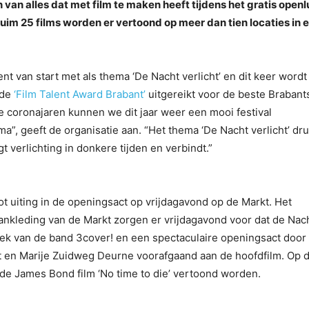
 van alles dat met film te maken heeft tijdens het gratis open
Ruim 25 films worden er vertoond op meer dan tien locaties in 
 van start met als thema ‘De Nacht verlicht’ en dit keer wordt
 de
‘Film Talent Award Brabant’
uitgereikt voor de beste Brabant
ge coronajaren kunnen we dit jaar weer een mooi festival
, geeft de organisatie aan. “Het thema ‘De Nacht verlicht’ dru
t verlichting in donkere tijden en verbindt.”
t uiting in de openingsact op vrijdagavond op de Markt. Het
ankleding van de Markt zorgen er vrijdagavond voor dat de Nac
muziek van de band 3cover! en een spectaculaire openingsact door
t en Marije Zuidweg Deurne voorafgaand aan de hoofdfilm. Op 
de James Bond film ‘No time to die’ vertoond worden.