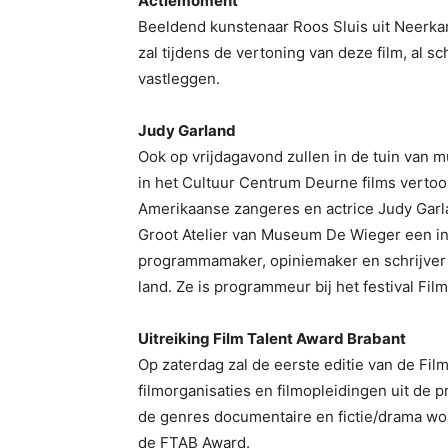
Actiemoment
Beeldend kunstenaar Roos Sluis uit Neerkant
zal tijdens de vertoning van deze film, al 
vastleggen.
Judy Garland
Ook op vrijdagavond zullen in de tuin van m
in het Cultuur Centrum Deurne films vertoo
Amerikaanse zangeres en actrice Judy Garl
Groot Atelier van Museum De Wieger een inle
programmamaker, opiniemaker en schrijver o
land. Ze is programmeur bij het festival Film
Uitreiking Film Talent Award Brabant
Op zaterdag zal de eerste editie van de Fil
filmorganisaties en filmopleidingen uit de p
de genres documentaire en fictie/drama wo
de FTAB Award.