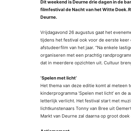
Dit weekend is Deurne drie dagen in de ban
filmfestival de Nacht van het Witte Doek. 
Deurne.
Vrijdagavond 26 augustus gaat het evenement
tijdens het festival ook voor de eerste keer
afstudeerfilm van het jaar. “Na enkele lasti
organiseren met een prachtig randprogramma”
dat in meerdere opzichten uit. Cultuur breng
‘Spelen met licht’
Het thema van deze editie komt al meteen to
kinderprogramma ‘Spelen met licht’ en de a
letterlijk verlicht. Het festival start met 
lichtkunstenaars Tonny van Bree uit Gemer
Markt van Deurne zal daarna op groot doek 