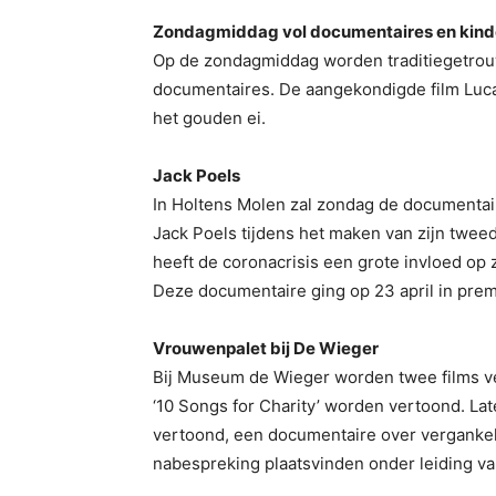
Zondagmiddag vol documentaires en kind
Op de zondagmiddag worden traditiegetrouw
documentaires. De aangekondigde film Luca
het gouden ei.
Jack Poels
In Holtens Molen zal zondag de documentaire
Jack Poels tijdens het maken van zijn tweed
heeft de coronacrisis een grote invloed op
Deze documentaire ging op 23 april in premi
Vrouwenpalet bij De Wieger
Bij Museum de Wieger worden twee films ve
‘10 Songs for Charity’ worden vertoond. La
vertoond, een documentaire over vergankeli
nabespreking plaatsvinden onder leiding va