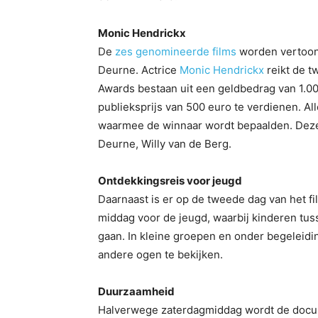
Monic Hendrickx
De
zes genomineerde films
worden vertoond
Deurne. Actrice
Monic Hendrickx
reikt de t
Awards bestaan uit een geldbedrag van 1.00
publieksprijs van 500 euro te verdienen. Al
waarmee de winnaar wordt bepaalden. Deze 
Deurne, Willy van de Berg.
Ontdekkingsreis voor jeugd
Daarnaast is er op de tweede dag van het fi
middag voor de jeugd, waarbij kinderen tus
gaan. In kleine groepen en onder begeleidi
andere ogen te bekijken.
Duurzaamheid
Halverwege zaterdagmiddag wordt de docume