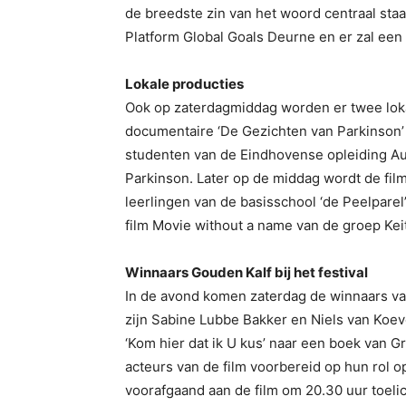
de breedste zin van het woord centraal st
Platform Global Goals Deurne en er zal een 
Lokale producties
Ook op zaterdagmiddag worden er twee lokal
documentaire ‘De Gezichten van Parkinson’
studenten van de Eindhovense opleiding Au
Parkinson. Later op de middag wordt de fil
leerlingen van de basisschool ‘de Peelparel
film Movie without a name van de groep Keit
Winnaars Gouden Kalf bij het festival
In de avond komen zaterdag de winnaars van
zijn Sabine Lubbe Bakker en Niels van Koev
‘Kom hier dat ik U kus’ naar een boek van Gr
acteurs van de film voorbereid op hun rol o
voorafgaand aan de film om 20.30 uur toeli