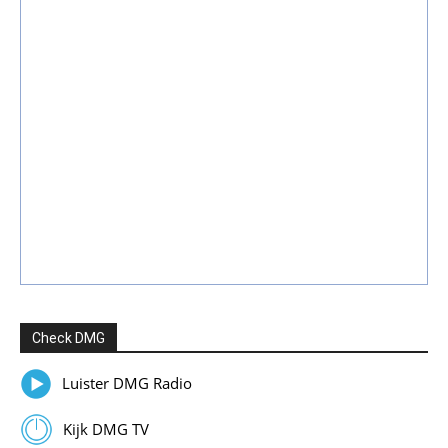
Check DMG
Luister DMG Radio
Kijk DMG TV