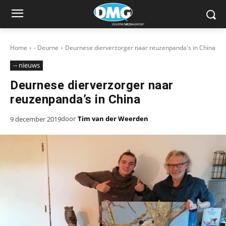
Home
- Deurne
Deurnese dierverzorger naar reuzenpanda's in China
-- nieuws
Deurnese dierverzorger naar
reuzenpanda’s in China
door
Tim van der Weerden
9 december 2019