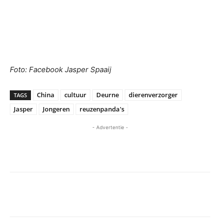
Foto: Facebook Jasper Spaaij
China
cultuur
Deurne
dierenverzorger
TAGS
Jasper
Jongeren
reuzenpanda's
- Advertentie -