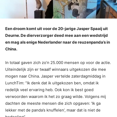
Een droom komt uit voor de 20-jarige Jasper Spaaij uit
Deurne. De dierverzorger deed mee aan een wedstrijd
en mag als enige Nederlander naar de reuzenpanda’s in
China.
In totaal gaven zich zo’n 25.000 mensen op voor de actie.
Uiteindelijk zijn er twaalf winnaars uitgekozen die mee
mogen naar China. Jasper vertelde zaterdagmiddag in
LunchTim: “Ik denk dat ik uitgekozen ben, omdat ik
redelijk veel ervaring heb. Ook kon ik best goed
verwoorden waarom ik het zo graag wilde. Volgens mij
dachten de meeste mensen die zich opgaven: ‘Ik ga
lekker met de panda’s knuffelen’, maar dat is niet de
bedoeling”.