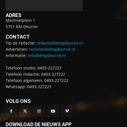
ADRES
Martinetplein 1
5751 KM Deurne
CONTACT
Tip de redactie:
redactie@dmgdeurne.nl
Adverteren:
reclame@dmgdeurne.nl
Informatie:
info@dmgdeurne.nl
Telefoon studio: 0493-227227
Telefoon redactie: 0493-227222
Telefoon algemeen: 0493-227222
Whatsapp: 0493-227227
VOLG ONS
DOWNLOAD DE NIEUWS APP