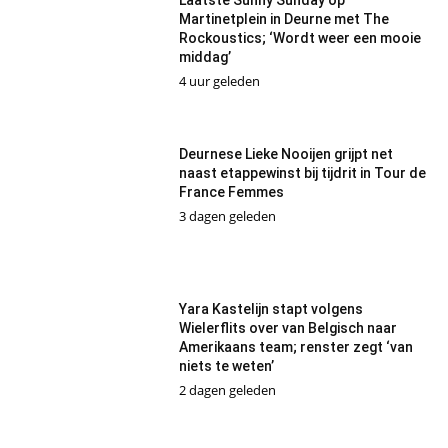
Martinetplein in Deurne met The
Rockoustics; ‘Wordt weer een mooie
middag’
4 uur geleden
Deurnese Lieke Nooijen grijpt net
naast etappewinst bij tijdrit in Tour de
France Femmes
3 dagen geleden
Yara Kastelijn stapt volgens
Wielerflits over van Belgisch naar
Amerikaans team; renster zegt ‘van
niets te weten’
2 dagen geleden