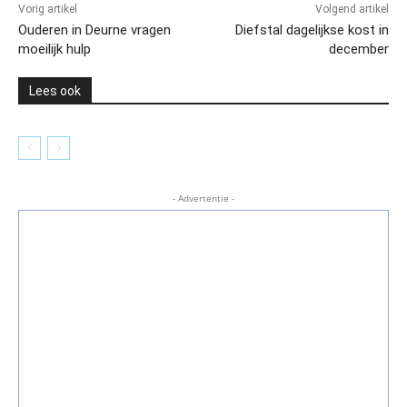
Vorig artikel
Volgend artikel
Ouderen in Deurne vragen
Diefstal dagelijkse kost in
moeilijk hulp
december
Lees ook
- Advertentie -