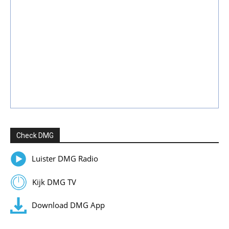
Check DMG
Luister DMG Radio
Kijk DMG TV
Download DMG App