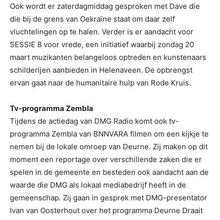
Ook wordt er zaterdagmiddag gesproken met Dave die
die bij de grens van Oekraïne staat om daar zelf
vluchtelingen op te halen. Verder is er aandacht voor
SESSIE 8 voor vrede, een initiatief waarbij zondag 20
maart muzikanten belangeloos optreden en kunstenaars
schilderijen aanbieden in Helenaveen. De opbrengst
ervan gaat naar de humanitaire hulp van Rode Kruis.
Tv-programma Zembla
Tijdens de actiedag van DMG Radio komt ook tv-
programma Zembla van BNNVARA filmen om een kijkje te
nemen bij de lokale omroep van Deurne. Zij maken op dit
moment een reportage over verschillende zaken die er
spelen in de gemeente en besteden ook aandacht aan de
waarde die DMG als lokaal mediabedrijf heeft in de
gemeenschap. Zij gaan in gesprek met DMG-presentator
Ivan van Oosterhout over het programma Deurne Draait