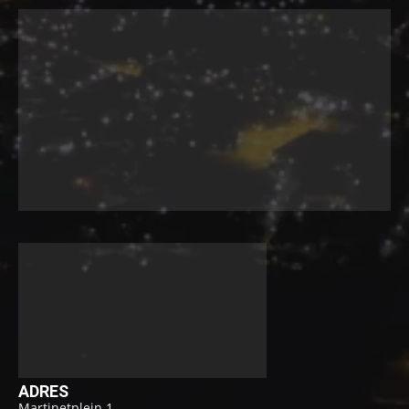
ADRES
Martinetplein 1