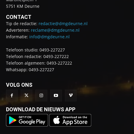
5751 KM Deurne
CONTACT
Tip de redactie:
redactie@dmgdeurne.nl
Adverteren:
reclame@dmgdeurne.nl
Informatie:
info@dmgdeurne.nl
Telefoon studio: 0493-227227
Telefoon redactie: 0493-227222
Telefoon algemeen: 0493-227222
Whatsapp: 0493-227227
VOLG ONS
DOWNLOAD DE NIEUWS APP