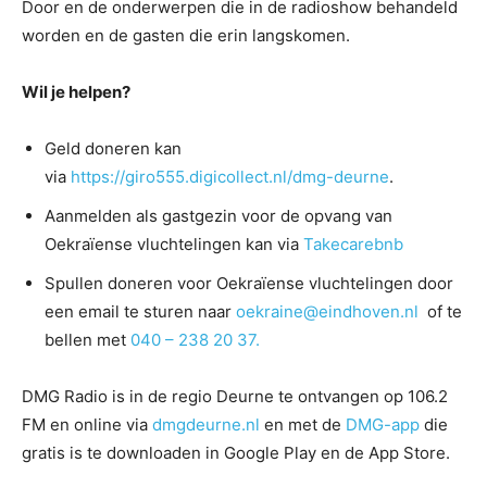
Door en de onderwerpen die in de radioshow behandeld
worden en de gasten die erin langskomen.
Wil je helpen?
Geld doneren kan
via
https://giro555.digicollect.nl/dmg-deurne
.
Aanmelden als gastgezin voor de opvang van
Oekraïense vluchtelingen kan via
Takecarebnb
Spullen doneren voor Oekraïense vluchtelingen door
een email te sturen naar
oekraine@eindhoven.nl
of te
bellen met
040 – 238 20 37.
DMG Radio is in de regio Deurne te ontvangen op 106.2
FM en online via
dmgdeurne.nl
en met de
DMG-app
die
gratis is te downloaden in Google Play en de App Store.