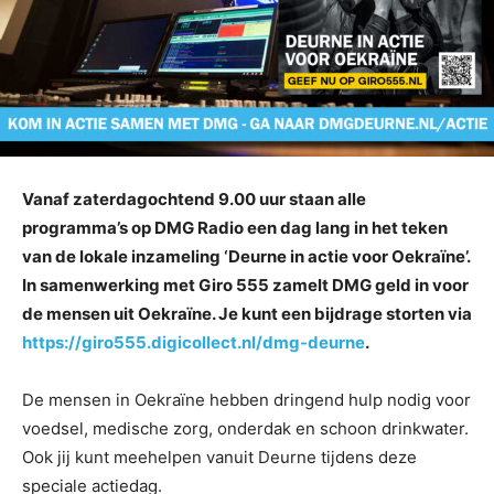
Vanaf zaterdagochtend 9.00 uur staan alle
programma’s op DMG Radio een dag lang in het teken
van de lokale inzameling ‘Deurne in actie voor Oekraïne’.
In samenwerking met Giro 555 zamelt DMG geld in voor
de mensen uit Oekraïne. Je kunt een bijdrage storten via
https://giro555.digicollect.nl/dmg-deurne
.
De mensen in Oekraïne hebben dringend hulp nodig voor
voedsel, medische zorg, onderdak en schoon drinkwater.
Ook jij kunt meehelpen vanuit Deurne tijdens deze
speciale actiedag.