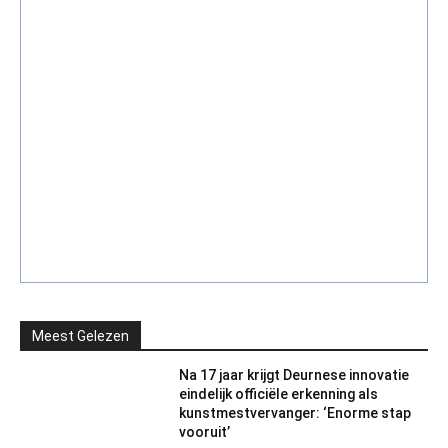
Meest Gelezen
Na 17 jaar krijgt Deurnese innovatie
eindelijk officiële erkenning als
kunstmestvervanger: ‘Enorme stap
vooruit’