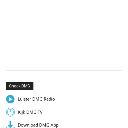
Check DMG
Luister DMG Radio
Kijk DMG TV
Download DMG App