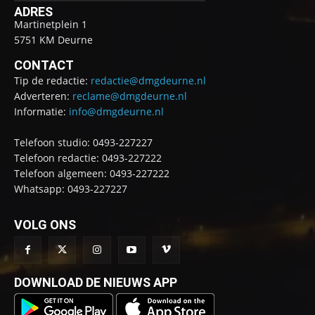
ADRES
Martinetplein 1
5751 KM Deurne
CONTACT
Tip de redactie:
redactie@dmgdeurne.nl
Adverteren:
reclame@dmgdeurne.nl
Informatie:
info@dmgdeurne.nl
Telefoon studio: 0493-227227
Telefoon redactie: 0493-227222
Telefoon algemeen: 0493-227222
Whatsapp: 0493-227227
VOLG ONS
DOWNLOAD DE NIEUWS APP