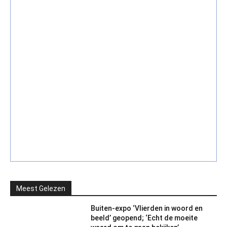
Meest Gelezen
Buiten-expo ‘Vlierden in woord en
beeld’ geopend; ‘Echt de moeite