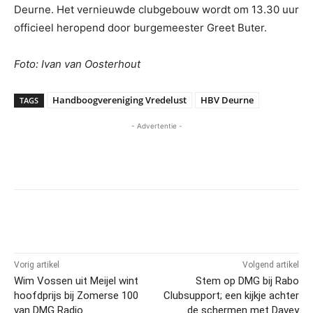
Deurne. Het vernieuwde clubgebouw wordt om 13.30 uur
officieel heropend door burgemeester Greet Buter.
Foto: Ivan van Oosterhout
Handboogvereniging Vredelust
HBV Deurne
TAGS
- Advertentie -
Vorig artikel
Volgend artikel
Wim Vossen uit Meijel wint
Stem op DMG bij Rabo
hoofdprijs bij Zomerse 100
Clubsupport; een kijkje achter
van DMG Radio
de schermen met Davey