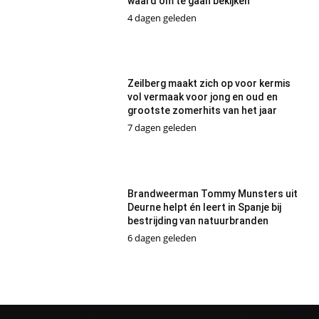
waard om te gaan bekijken’
4 dagen geleden
Zeilberg maakt zich op voor kermis
vol vermaak voor jong en oud en
grootste zomerhits van het jaar
7 dagen geleden
Brandweerman Tommy Munsters uit
Deurne helpt én leert in Spanje bij
bestrijding van natuurbranden
6 dagen geleden